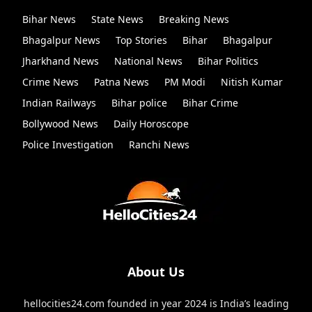
Bihar News
State News
Breaking News
Bhagalpur News
Top Stories
Bihar
Bhagalpur
Jharkhand News
National News
Bihar Politics
Crime News
Patna News
PM Modi
Nitish Kumar
Indian Railways
Bihar police
Bihar Crime
Bollywood News
Daily Horoscope
Police Investigation
Ranchi News
About Us
hellocities24.com founded in year 2024 is India’s leading