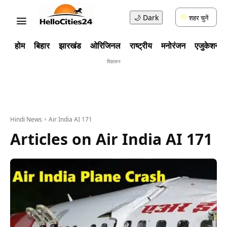
🌙
Dark
शहर चुनें
होम
बिहार
झारखंड
ओरिजिनल
राष्ट्रीय
मनोरंजन
एजुकेशन
विज्ञावन
Hindi News
Air India AI 171
Articles on
Air India AI 171