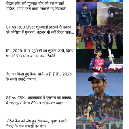
होटल लौट रही गुजरात टीम की बस में शॉर्ट
सर्किट, समय रहते बाहर निकाले गए खिलाड़ी
GT vs RCB Live: शुरुआती झटकों से उबरने
की कोशिश में गुजरात, बटलर भी नहीं दिखा सके...
IPL 2026: वैभव सूर्यवंशी का तूफान जारी, क्रिस
गेल को पीछे छोड़ बनाया नया रिकॉर्ड
गिल पर फिदा हुए कैफ, बोले- यही हैं IPL 2026
के सबसे स्मार्ट कप्तान
GT vs CSK: अहमदाबाद में गुजरात का दबदबा,
चेन्नई सुपर किंग्स 89 रन से हारकर बाहर
ऑरेंज कैप की जंग हुई रोमांचक, सुदर्शन आगे;
विराट के पास वापसी का मौका