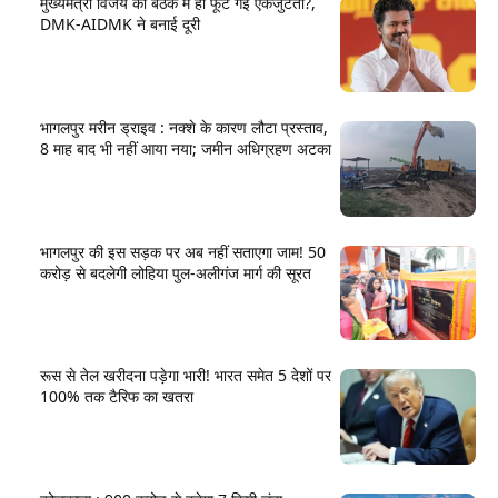
मुख्यमंत्री विजय की बैठक में ही फूट गई एकजुटता?,
DMK-AIDMK ने बनाई दूरी
भागलपुर मरीन ड्राइव : नक्शे के कारण लौटा प्रस्ताव,
8 माह बाद भी नहीं आया नया; जमीन अधिग्रहण अटका
भागलपुर की इस सड़क पर अब नहीं सताएगा जाम! 50
करोड़ से बदलेगी लोहिया पुल-अलीगंज मार्ग की सूरत
रूस से तेल खरीदना पड़ेगा भारी! भारत समेत 5 देशों पर
100% तक टैरिफ का खतरा