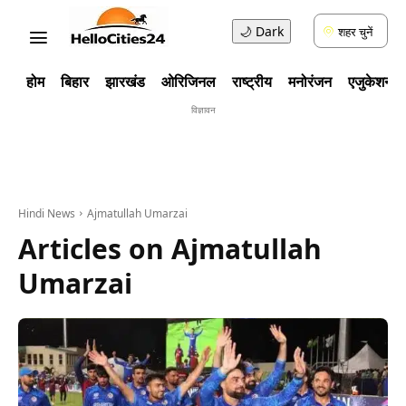
🌙
Dark
शहर चुनें
होम
बिहार
झारखंड
ओरिजिनल
राष्ट्रीय
मनोरंजन
एजुकेशन
विज्ञावन
Hindi News
Ajmatullah Umarzai
Articles on
Ajmatullah
Umarzai