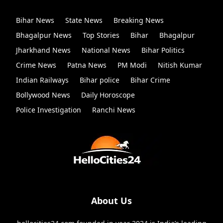
Bihar News
State News
Breaking News
Bhagalpur News
Top Stories
Bihar
Bhagalpur
Jharkhand News
National News
Bihar Politics
Crime News
Patna News
PM Modi
Nitish Kumar
Indian Railways
Bihar police
Bihar Crime
Bollywood News
Daily Horoscope
Police Investigation
Ranchi News
About Us