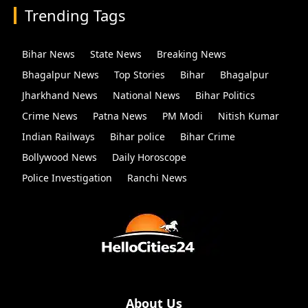
Trending Tags
Bihar News
State News
Breaking News
Bhagalpur News
Top Stories
Bihar
Bhagalpur
Jharkhand News
National News
Bihar Politics
Crime News
Patna News
PM Modi
Nitish Kumar
Indian Railways
Bihar police
Bihar Crime
Bollywood News
Daily Horoscope
Police Investigation
Ranchi News
About Us