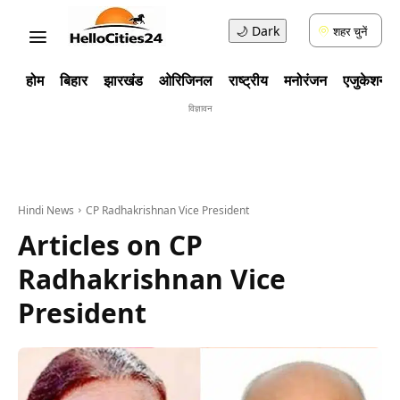
🌙
Dark
शहर चुनें
होम
बिहार
झारखंड
ओरिजिनल
राष्ट्रीय
मनोरंजन
एजुकेशन
विज्ञावन
Hindi News
CP Radhakrishnan Vice President
Articles on
CP
Radhakrishnan Vice
President