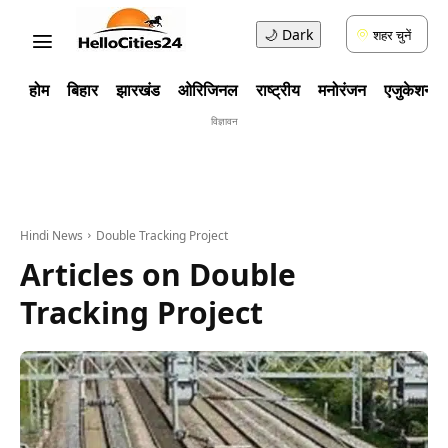
🌙
Dark
शहर चुनें
होम
बिहार
झारखंड
ओरिजिनल
राष्ट्रीय
मनोरंजन
एजुकेशन
विज्ञावन
Hindi News
Double Tracking Project
Articles on
Double
Tracking Project