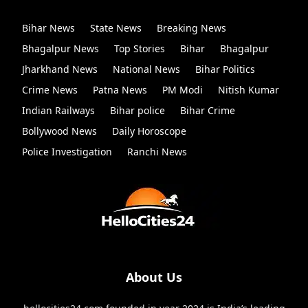
Bihar News
State News
Breaking News
Bhagalpur News
Top Stories
Bihar
Bhagalpur
Jharkhand News
National News
Bihar Politics
Crime News
Patna News
PM Modi
Nitish Kumar
Indian Railways
Bihar police
Bihar Crime
Bollywood News
Daily Horoscope
Police Investigation
Ranchi News
About Us