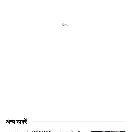
विज्ञापन
अन्य खबरें