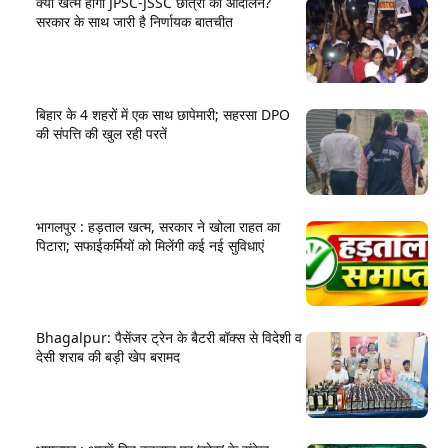
क्या खत्म होगा JPSC-JSSC छात्रों का आंदोलन?
सरकार के साथ जारी है निर्णायक बातचीत
बिहार के 4 शहरों में एक साथ छापेमारी; सहरसा DPO
की संपत्ति की खुल रही परतें
भागलपुर : हड़ताल खत्म, सरकार ने खोला राहत का
पिटारा; सफाईकर्मियों को मिलेंगी कई नई सुविधाएं
Bhagalpur: पैसेंजर ट्रेन के बैटरी बॉक्स से विदेशी व
देसी शराब की बड़ी खेप बरामद