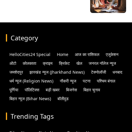
Category
HelloCities24 Special
Home
आज का राशिफल
एजुकेशन
ऑटो
कोलकाता
क्राइम
क्रिकेट
खेल
जनरल नॉलेज न्यूज
जमशेदपुर
झारखंड न्यूज (Jharkhand News)
टेक्नोलॉजी
धनबाद
धर्म न्यूज (Religion News)
नौकरी न्यूज
पटना
पश्चिम बंगाल
पूर्णिया
पॉलिटिक्स
बड़ी खबर
बिजनेस
बिहार चुनाव
बिहार न्यूज (Bihar News)
बॉलीवुड
Trending Tags