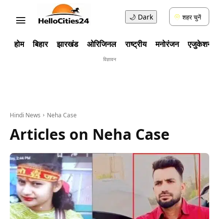
🌙
Dark
शहर चुनें
होम
बिहार
झारखंड
ओरिजिनल
राष्ट्रीय
मनोरंजन
एजुकेशन
विज्ञावन
Hindi News
Neha Case
Articles on
Neha Case