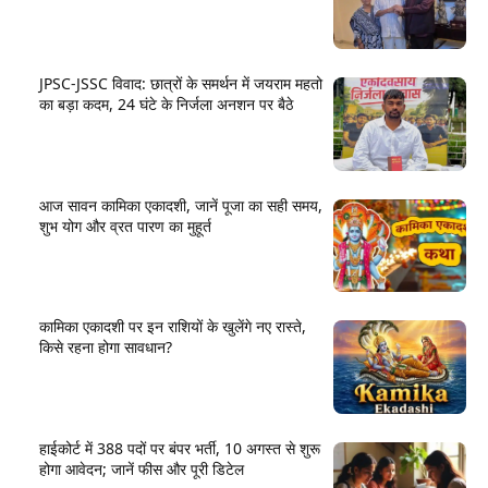
JPSC-JSSC विवाद: छात्रों के समर्थन में जयराम महतो
का बड़ा कदम, 24 घंटे के निर्जला अनशन पर बैठे
आज सावन कामिका एकादशी, जानें पूजा का सही समय,
शुभ योग और व्रत पारण का मुहूर्त
कामिका एकादशी पर इन राशियों के खुलेंगे नए रास्ते,
किसे रहना होगा सावधान?
हाईकोर्ट में 388 पदों पर बंपर भर्ती, 10 अगस्त से शुरू
होगा आवेदन; जानें फीस और पूरी डिटेल