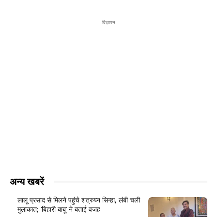
विज्ञापन
अन्य खबरें
लालू प्रसाद से मिलने पहुंचे शत्रुघ्न सिन्हा, लंबी चली
मुलाकात; ‘बिहारी बाबू’ ने बताई वजह