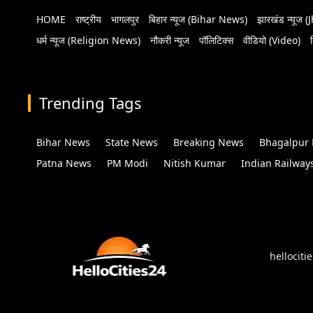
HOME
राष्ट्रीय
भागलपुर
बिहार न्यूज (Bihar News)
झारखंड न्यूज
धर्म न्यूज (Religion News)
नौकरी न्यूज
पॉलिटिक्स
वीडियो (Video)
Trending Tags
Bihar News
State News
Breaking News
Bhagalpur
Patna News
PM Modi
Nitish Kumar
Indian Railway
hellociti