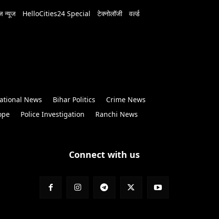
 न्यूज
HelloCities24 Special
टेक्नोलॉजी
वर्ल्ड
ational News
Bihar Politics
Crime News
ope
Police Investigation
Ranchi News
Connect with us