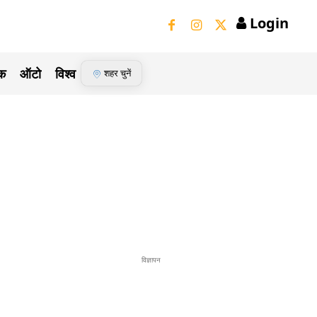
Login
ेक
ऑटो
विश्व
शहर चुनें
विज्ञापन