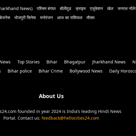
 (Jharkhand News)
पश्चिम बंगाल
बॉलीवुड
क्राइम
एजुकेशन
खेल
जनरल नॉलेज
बिजनेस
भोजपुरी सिनेमा
मनोरंजन
आज का राशिफल
मौसम
 News
Top Stories
Bihar
Bhagalpur
Jharkhand News
N
s
Bihar police
Bihar Crime
Bollywood News
Daily Horosc
About Us
es24.com founded in year 2024 is India’s leading Hindi News
Portal. Contact us:
feedback@hellocities24.com