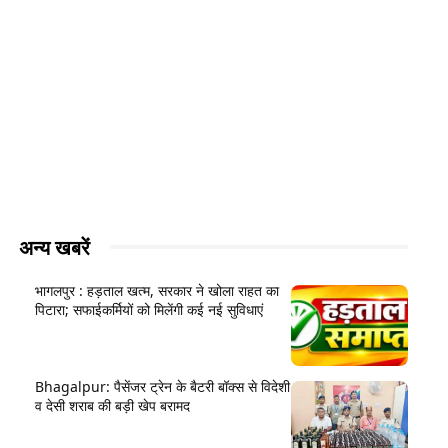
अन्य खबरें
भागलपुर : हड़ताल खत्म, सरकार ने खोला राहत का
पिटारा; सफाईकर्मियों को मिलेंगी कई नई सुविधाएं
Bhagalpur: पैसेंजर ट्रेन के बैटरी बॉक्स से विदेशी
व देसी शराब की बड़ी खेप बरामद