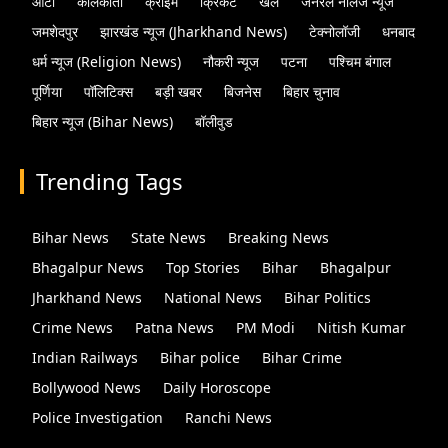
ऑटो
कोलकाता
क्राइम
क्रिकेट
खेल
जनरल नॉलेज न्यूज
जमशेदपुर
झारखंड न्यूज (Jharkhand News)
टेक्नोलॉजी
धनबाद
धर्म न्यूज (Religion News)
नौकरी न्यूज
पटना
पश्चिम बंगाल
पूर्णिया
पॉलिटिक्स
बड़ी खबर
बिजनेस
बिहार चुनाव
बिहार न्यूज (Bihar News)
बॉलीवुड
Trending Tags
Bihar News
State News
Breaking News
Bhagalpur News
Top Stories
Bihar
Bhagalpur
Jharkhand News
National News
Bihar Politics
Crime News
Patna News
PM Modi
Nitish Kumar
Indian Railways
Bihar police
Bihar Crime
Bollywood News
Daily Horoscope
Police Investigation
Ranchi News