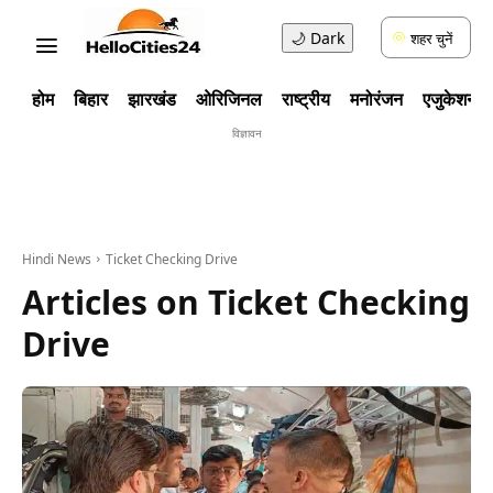
🌙
Dark
शहर चुनें
होम
बिहार
झारखंड
ओरिजिनल
राष्ट्रीय
मनोरंजन
एजुकेशन
विज्ञावन
Hindi News
Ticket Checking Drive
Articles on
Ticket Checking
Drive