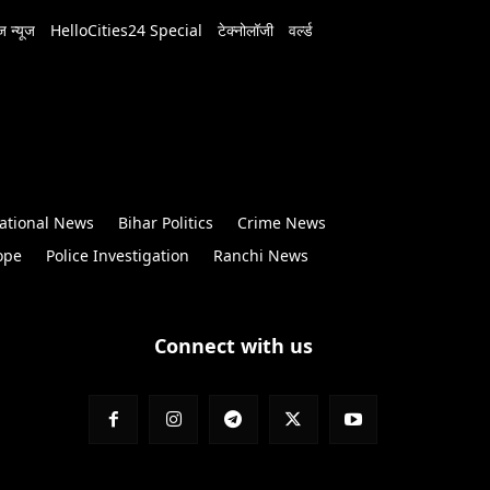
 न्यूज
HelloCities24 Special
टेक्नोलॉजी
वर्ल्ड
ational News
Bihar Politics
Crime News
ope
Police Investigation
Ranchi News
Connect with us