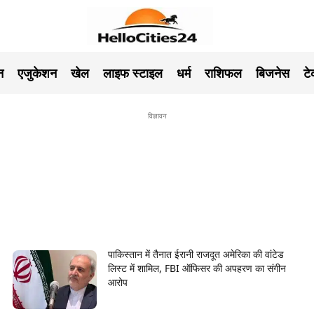
न
एजुकेशन
खेल
लाइफ स्टाइल
धर्म
राशिफल
बिजनेस
ट
विज्ञावन
पाकिस्तान में तैनात ईरानी राजदूत अमेरिका की वांटेड
लिस्ट में शामिल, FBI ऑफिसर की अपहरण का संगीन
आरोप