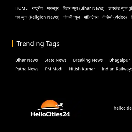
HOME
राष्ट्रीय
भागलपुर
बिहार न्यूज (Bihar News)
झारखंड न्यूज
धर्म न्यूज (Religion News)
नौकरी न्यूज
पॉलिटिक्स
वीडियो (Video)
Trending Tags
Bihar News
State News
Breaking News
Bhagalpur
Patna News
PM Modi
Nitish Kumar
Indian Railway
hellociti