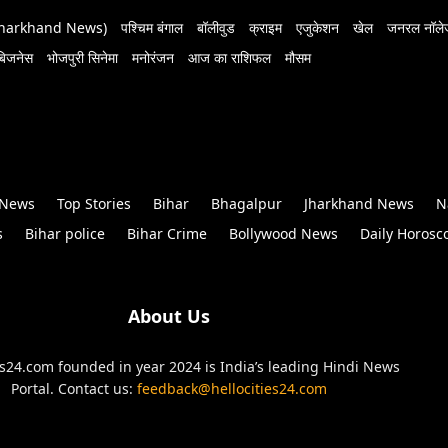
 (Jharkhand News)
पश्चिम बंगाल
बॉलीवुड
क्राइम
एजुकेशन
खेल
जनरल नॉलेज
बिजनेस
भोजपुरी सिनेमा
मनोरंजन
आज का राशिफल
मौसम
 News
Top Stories
Bihar
Bhagalpur
Jharkhand News
N
s
Bihar police
Bihar Crime
Bollywood News
Daily Horosc
About Us
es24.com founded in year 2024 is India’s leading Hindi News
Portal. Contact us:
feedback@hellocities24.com