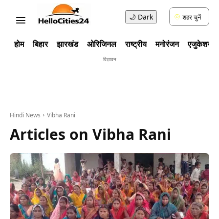
🌙
Dark
शहर चुनें
होम
बिहार
झारखंड
ओरिजिनल
राष्ट्रीय
मनोरंजन
एजुकेशन
विज्ञावन
Hindi News
Vibha Rani
Articles on
Vibha Rani