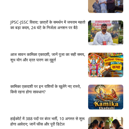
JPSC-JSSC विवाद: छात्रों के समर्थन में जयराम महतो
का बड़ा कदम, 24 घंटे के निर्जला अनशन पर बैठे
आज सावन कामिका एकादशी, जानें पूजा का सही समय,
शुभ योग और व्रत पारण का मुहूर्त
कामिका एकादशी पर इन राशियों के खुलेंगे नए रास्ते,
किसे रहना होगा सावधान?
हाईकोर्ट में 388 पदों पर बंपर भर्ती, 10 अगस्त से शुरू
होगा आवेदन; जानें फीस और पूरी डिटेल