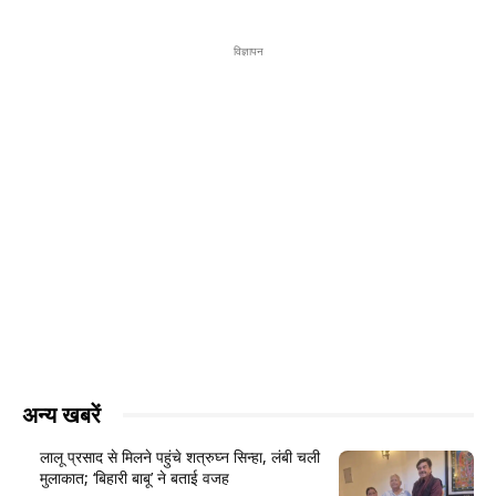
विज्ञापन
अन्य खबरें
लालू प्रसाद से मिलने पहुंचे शत्रुघ्न सिन्हा, लंबी चली
मुलाकात; ‘बिहारी बाबू’ ने बताई वजह