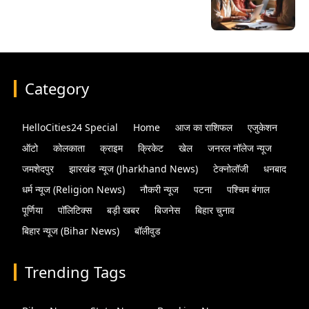
Category
HelloCities24 Special
Home
आज का राशिफल
एजुकेशन
ऑटो
कोलकाता
क्राइम
क्रिकेट
खेल
जनरल नॉलेज न्यूज
जमशेदपुर
झारखंड न्यूज (Jharkhand News)
टेक्नोलॉजी
धनबाद
धर्म न्यूज (Religion News)
नौकरी न्यूज
पटना
पश्चिम बंगाल
पूर्णिया
पॉलिटिक्स
बड़ी खबर
बिजनेस
बिहार चुनाव
बिहार न्यूज (Bihar News)
बॉलीवुड
Trending Tags