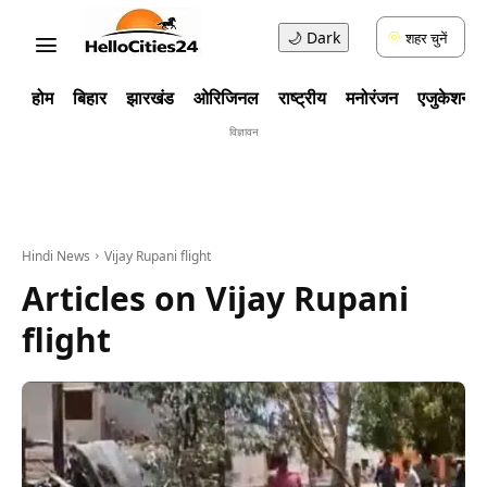
🌙
Dark
शहर चुनें
होम
बिहार
झारखंड
ओरिजिनल
राष्ट्रीय
मनोरंजन
एजुकेशन
विज्ञावन
Hindi News
Vijay Rupani flight
Articles on
Vijay Rupani
flight