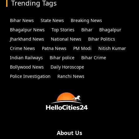
Trending Tags
Bihar News
State News
Breaking News
Bhagalpur News
Top Stories
Bihar
Bhagalpur
Jharkhand News
National News
Bihar Politics
Crime News
Patna News
PM Modi
Nitish Kumar
Indian Railways
Bihar police
Bihar Crime
Bollywood News
Daily Horoscope
Police Investigation
Ranchi News
About Us