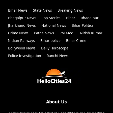
Bihar News
State News
Breaking News
Bhagalpur News
Top Stories
Bihar
Bhagalpur
Jharkhand News
National News
Bihar Politics
Crime News
Patna News
PM Modi
Nitish Kumar
Indian Railways
Bihar police
Bihar Crime
Bollywood News
Daily Horoscope
Police Investigation
Ranchi News
About Us