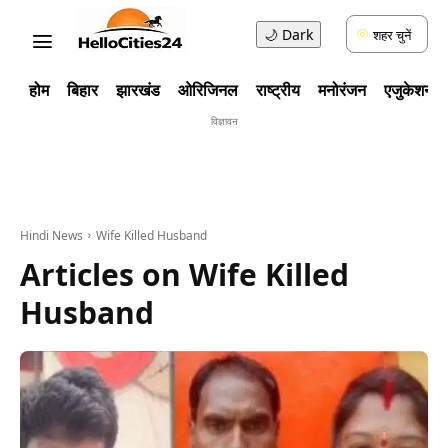
🌙
Dark
शहर चुनें
होम
बिहार
झारखंड
ओरिजिनल
राष्ट्रीय
मनोरंजन
एजुकेशन
विज्ञावन
Hindi News
Wife Killed Husband
Articles on
Wife Killed
Husband