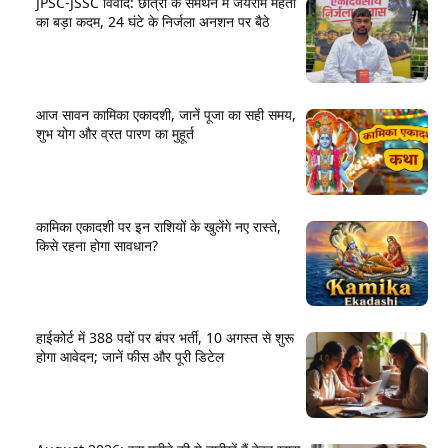
JPSC-JSSC विवाद: छात्रों के समर्थन में जयराम महतो
का बड़ा कदम, 24 घंटे के निर्जला अनशन पर बैठे
आज सावन कामिका एकादशी, जानें पूजा का सही समय,
शुभ योग और व्रत पारण का मुहूर्त
कामिका एकादशी पर इन राशियों के खुलेंगे नए रास्ते,
किसे रहना होगा सावधान?
हाईकोर्ट में 388 पदों पर बंपर भर्ती, 10 अगस्त से शुरू
होगा आवेदन; जानें फीस और पूरी डिटेल