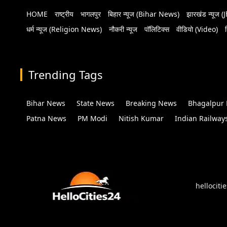
HOME
राष्ट्रीय
भागलपुर
बिहार न्यूज (Bihar News)
झारखंड न्यूज
धर्म न्यूज (Religion News)
नौकरी न्यूज
पॉलिटिक्स
वीडियो (Video)
Trending Tags
Bihar News
State News
Breaking News
Bhagalpur
Patna News
PM Modi
Nitish Kumar
Indian Railway
hellociti