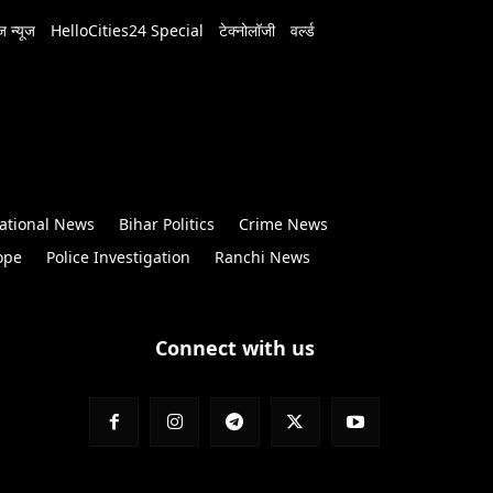
 न्यूज
HelloCities24 Special
टेक्नोलॉजी
वर्ल्ड
ational News
Bihar Politics
Crime News
ope
Police Investigation
Ranchi News
Connect with us