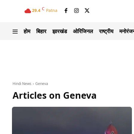
C
29.4
Patna
होम
बिहार
झारखंड
ओरिजिनल
राष्ट्रीय
मनोरंज
Hindi News
Geneva
Articles on
Geneva