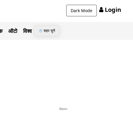
Login
Dark Mode
ेक
ऑटो
विश्व
शहर चुनें
विज्ञापन