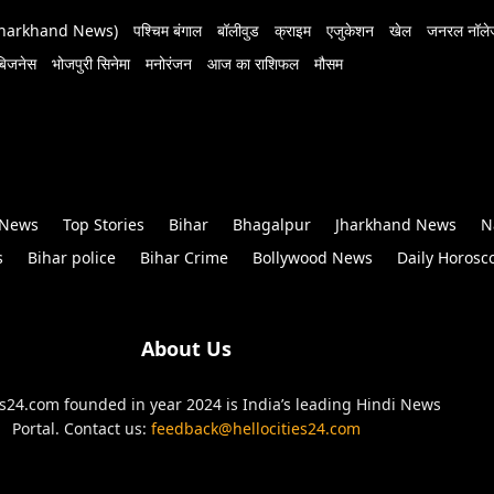
 (Jharkhand News)
पश्चिम बंगाल
बॉलीवुड
क्राइम
एजुकेशन
खेल
जनरल नॉलेज
बिजनेस
भोजपुरी सिनेमा
मनोरंजन
आज का राशिफल
मौसम
 News
Top Stories
Bihar
Bhagalpur
Jharkhand News
N
s
Bihar police
Bihar Crime
Bollywood News
Daily Horosc
About Us
es24.com founded in year 2024 is India’s leading Hindi News
Portal. Contact us:
feedback@hellocities24.com