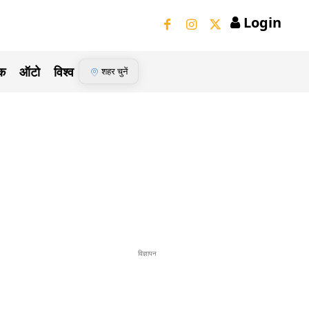
Login
ेक
ऑटो
विश्व
शहर चुनें
विज्ञापन