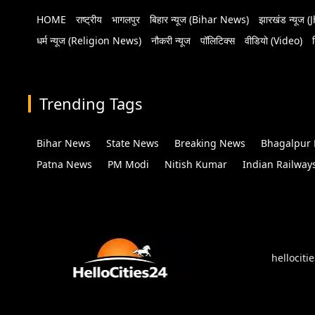
HOME
राष्ट्रीय
भागलपुर
बिहार न्यूज (Bihar News)
झारखंड न्यूज
धर्म न्यूज (Religion News)
नौकरी न्यूज
पॉलिटिक्स
वीडियो (Video)
Trending Tags
Bihar News
State News
Breaking News
Bhagalpur
Patna News
PM Modi
Nitish Kumar
Indian Railway
hellociti