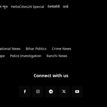
 न्यूज
HelloCities24 Special
टेक्नोलॉजी
वर्ल्ड
ational News
Bihar Politics
Crime News
ope
Police Investigation
Ranchi News
Connect with us