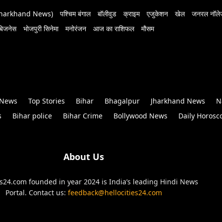
 (Jharkhand News)
पश्चिम बंगाल
बॉलीवुड
क्राइम
एजुकेशन
खेल
जनरल नॉलेज
बिजनेस
भोजपुरी सिनेमा
मनोरंजन
आज का राशिफल
मौसम
 News
Top Stories
Bihar
Bhagalpur
Jharkhand News
N
s
Bihar police
Bihar Crime
Bollywood News
Daily Horosc
About Us
es24.com founded in year 2024 is India’s leading Hindi News
Portal. Contact us:
feedback@hellocities24.com