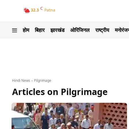
C
32.3
Patna
होम
बिहार
झारखंड
ओरिजिनल
राष्ट्रीय
मनोरंज
Hindi News
Pilgrimage
Articles on
Pilgrimage