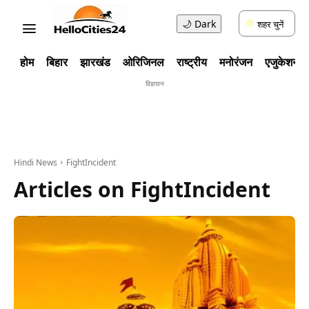
🌙
Dark
शहर चुनें
होम
बिहार
झारखंड
ओरिजिनल
राष्ट्रीय
मनोरंजन
एजुकेशन
विज्ञावन
Hindi News
FightIncident
Articles on
FightIncident