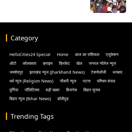
Category
HelloCities24 Special
Home
आज का राशिफल
एजुकेशन
ऑटो
कोलकाता
क्राइम
क्रिकेट
खेल
जनरल नॉलेज न्यूज
जमशेदपुर
झारखंड न्यूज (Jharkhand News)
टेक्नोलॉजी
धनबाद
धर्म न्यूज (Religion News)
नौकरी न्यूज
पटना
पश्चिम बंगाल
पूर्णिया
पॉलिटिक्स
बड़ी खबर
बिजनेस
बिहार चुनाव
बिहार न्यूज (Bihar News)
बॉलीवुड
Trending Tags