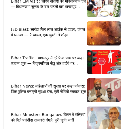
Bihar CM Visit : सीएम नीतीश का भावनात्मक दौरा
— विधानसभा चुनाव के बाद पहली बार भागलपुर...
IED Blast: सारंडा फिर लाल आतंक से दहला, जंगल
में धमाका — 2 घायल, एक युवती ने तोड़ा...
Bihar Traffic : भागलपुर में ट्रैफिक जाम पर कड़ा
एक्शन शुरू — विक्रमशिला सेतु और हाईवे पर...
Bihar News: महिलाओं की सुरक्षा पर कड़ा फोकस:
पिंक पुलिस बनाएगी सुरक्षा घेरा, एंटी रोमियो स्क्वाड शुरू
Bihar Ministers Bungalow: बिहार में मंत्रियों
को मिले पसंदीदा सरकारी बंगले, पूरी सूची जारी