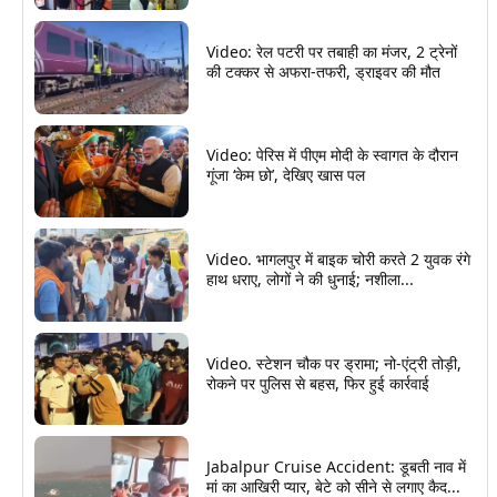
Video: रेल पटरी पर तबाही का मंजर, 2 ट्रेनों
की टक्कर से अफरा-तफरी, ड्राइवर की मौत
Video: पेरिस में पीएम मोदी के स्वागत के दौरान
गूंजा ‘केम छो’, देखिए खास पल
Video. भागलपुर में बाइक चोरी करते 2 युवक रंगे
हाथ धराए, लोगों ने की धुनाई; नशीला...
Video. स्टेशन चौक पर ड्रामा; नो-एंट्री तोड़ी,
रोकने पर पुलिस से बहस, फिर हुई कार्रवाई
Jabalpur Cruise Accident: डूबती नाव में
मां का आखिरी प्यार, बेटे को सीने से लगाए कैद...