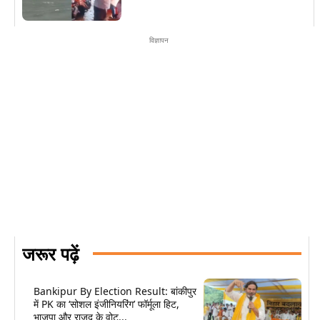
विज्ञापन
जरूर पढ़ें
Bankipur By Election Result: बांकीपुर
में PK का ‘सोशल इंजीनियरिंग’ फॉर्मूला हिट,
भाजपा और राजद के वोट...