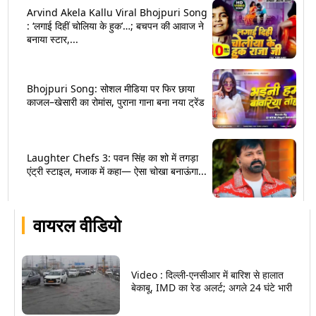
Arvind Akela Kallu Viral Bhojpuri Song
: ‘लगाई दिहीं चोलिया के हुक’…; बचपन की आवाज ने
बनाया स्टार,...
Bhojpuri Song: सोशल मीडिया पर फिर छाया
काजल–खेसारी का रोमांस, पुराना गाना बना नया ट्रेंड
Laughter Chefs 3: पवन सिंह का शो में तगड़ा
एंट्री स्टाइल, मजाक में कहा— ऐसा चोखा बनाऊंगा...
वायरल वीडियो
Video : दिल्ली-एनसीआर में बारिश से हालात
बेकाबू, IMD का रेड अलर्ट; अगले 24 घंटे भारी