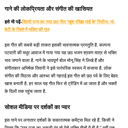
गाने की लोकप्रियता और संगीत की खासियत
इसे भी पढ़ें-
शिल्पी राज का नया छठ गीत ‘खुश रखिह माई के’ रिलीज, मां-
बेटी के रिश्ते में भक्ति की गूंज
इस गीत की सबसे बड़ी ताकत इसकी भावनात्मक प्रस्तुति है. कल्पना
पटवारी की मधुर आवाज में गाया गया यह छठ भजन श्रवण मात्र से भक्ति
भाव जगाने वाला है. गाने के भावपूर्ण बोल मोनू सिंह ने लिखे हैं और
संगीतकार अभिषेक तिवारी ने इसे पारंपरिक स्वरूप में सजाया है. लोक
संगीत की मिठास और आस्था की गहराई इस गीत को छठ पर्व के लिए बेहद
खास बनाती है. हर साल यह गीत फिर से ट्रेंडिंग में आ जाता है और भक्तों
के दिलों तक पहुंच जाता है.
सोशल मीडिया पर दर्शकों का प्यार
इस गाने पर लगातार दर्शकों के सकारात्मक कमेंट्स मिल रहे हैं. किसी ने
लिखा कि “छठ पूजा का असली रंग तो ऐसे भक्ति गीतों में ही है,” वहीं एक