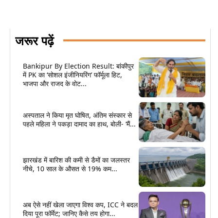
जरूर पढ़ें
Bankipur By Election Result: बांकीपुर
में PK का ‘सोशल इंजीनियरिंग’ फॉर्मूला हिट,
भाजपा और राजद के वोट...
अस्पताल ने किया मृत घोषित, अंतिम संस्कार से
पहले महिला ने पकड़ा दामाद का हाथ, बोली- ‘मैं...
झारखंड में बारिश की कमी से डैमों का जलस्तर
नीचे, 10 साल के औसत से 19% कम...
अब ऐसे नहीं खेला जाएगा विश्व कप, ICC ने बदल
दिया पूरा फॉर्मेट; जानिए कैसे तय होगा...