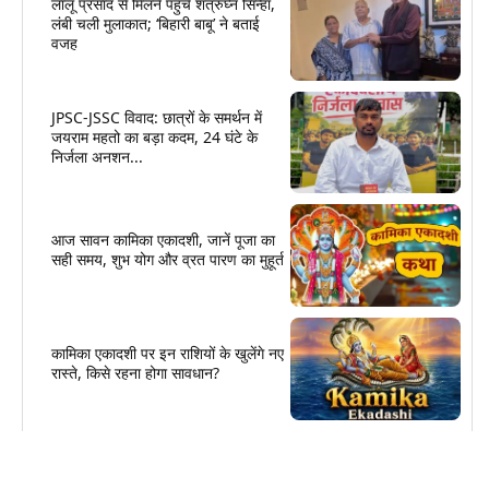
लालू प्रसाद से मिलने पहुंचे शत्रुघ्न सिन्हा,
लंबी चली मुलाकात; ‘बिहारी बाबू’ ने बताई
वजह
JPSC-JSSC विवाद: छात्रों के समर्थन में
जयराम महतो का बड़ा कदम, 24 घंटे के
निर्जला अनशन...
आज सावन कामिका एकादशी, जानें पूजा का
सही समय, शुभ योग और व्रत पारण का मुहूर्त
कामिका एकादशी पर इन राशियों के खुलेंगे नए
रास्ते, किसे रहना होगा सावधान?