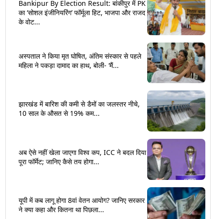
Bankipur By Election Result: बांकीपुर में PK
का ‘सोशल इंजीनियरिंग’ फॉर्मूला हिट, भाजपा और राजद
के वोट...
अस्पताल ने किया मृत घोषित, अंतिम संस्कार से पहले
महिला ने पकड़ा दामाद का हाथ, बोली- ‘मैं...
झारखंड में बारिश की कमी से डैमों का जलस्तर नीचे,
10 साल के औसत से 19% कम...
अब ऐसे नहीं खेला जाएगा विश्व कप, ICC ने बदल दिया
पूरा फॉर्मेट; जानिए कैसे तय होगा...
यूपी में कब लागू होगा 8वां वेतन आयोग? जानिए सरकार
ने क्या कहा और कितना था पिछला...