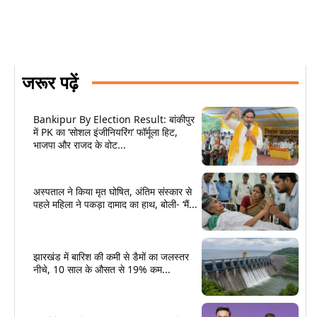
जरूर पढ़ें
Bankipur By Election Result: बांकीपुर
में PK का ‘सोशल इंजीनियरिंग’ फॉर्मूला हिट,
भाजपा और राजद के वोट...
अस्पताल ने किया मृत घोषित, अंतिम संस्कार से
पहले महिला ने पकड़ा दामाद का हाथ, बोली- ‘मैं...
झारखंड में बारिश की कमी से डैमों का जलस्तर
नीचे, 10 साल के औसत से 19% कम...