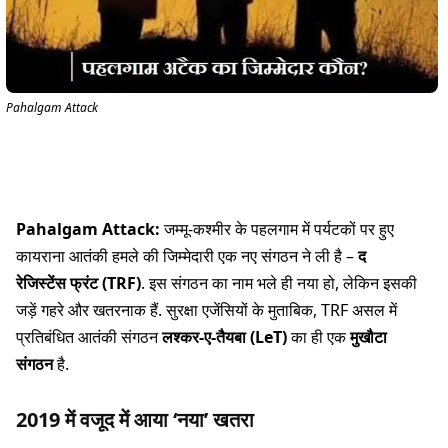
Pahalgam Attack
Pahalgam Attack:
जम्मू-कश्मीर के पहलगाम में पर्यटकों पर हुए
कायराना आतंकी हमले की जिम्मेदारी एक नए संगठन ने ली है –
द
रेजिस्टेंस फ्रंट (TRF)
. इस संगठन का नाम भले ही नया हो, लेकिन इसकी
जड़ें गहरे और खतरनाक हैं. सुरक्षा एजेंसियों के मुताबिक, TRF असल में
प्रतिबंधित आतंकी संगठन
लश्कर-ए-तैयबा (LeT)
का ही एक
मुखौटा
संगठन
है.
2019 में वजूद में आया ‘नया’ खतरा