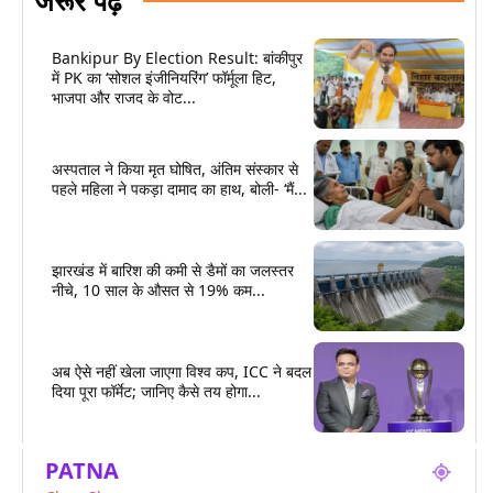
Bankipur By Election Result: बांकीपुर
में PK का ‘सोशल इंजीनियरिंग’ फॉर्मूला हिट,
भाजपा और राजद के वोट...
अस्पताल ने किया मृत घोषित, अंतिम संस्कार से
पहले महिला ने पकड़ा दामाद का हाथ, बोली- ‘मैं...
झारखंड में बारिश की कमी से डैमों का जलस्तर
नीचे, 10 साल के औसत से 19% कम...
अब ऐसे नहीं खेला जाएगा विश्व कप, ICC ने बदल
दिया पूरा फॉर्मेट; जानिए कैसे तय होगा...
PATNA