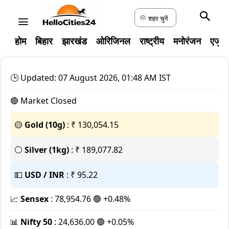
शहर चुनें
होम
बिहार
झारखंड
ओरिजिनल
राष्ट्रीय
मनोरंजन
एजुक
🕒 Updated: 07 August 2026, 01:48 AM IST
🔴 Market Closed
🟡
Gold (10g)
: ₹ 130,054.15
⚪
Silver (1kg)
: ₹ 189,077.82
💵
USD / INR
: ₹ 95.22
📈
Sensex
: 78,954.76
🟢 +0.48%
📊
Nifty 50
: 24,636.00
🟢 +0.05%