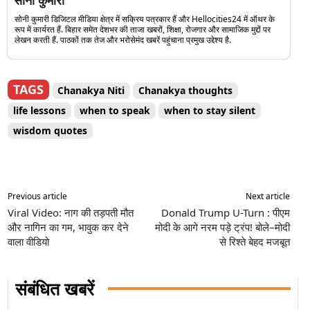
सोनी कुमारी डिजिटल मीडिया क्षेत्र में सक्रिय पत्रकार हैं और Hellocities24 में ऑथर के
रूप में कार्यरत हैं. बिहार समेत देशभर की ताजा खबरों, शिक्षा, रोजगार और सामाजिक मुद्दों पर
लेखन करती हैं. पाठकों तक तेज और भरोसेमंद खबरें पहुंचाना प्रमुख उद्देश्य है.
TAGS
Chanakya Niti
Chanakya thoughts
life lessons
when to speak
when to stay silent
wisdom quotes
Previous article
Next article
Viral Video: नाग की तड़पती मौत
Donald Trump U-Turn : पीएम
और नागिन का गम, भावुक कर देने
मोदी के आगे नरम पड़े ट्रंप! बोले–मोदी
वाला वीडियो
से रिश्ते बेहद मजबूत
संबंधित खबरें