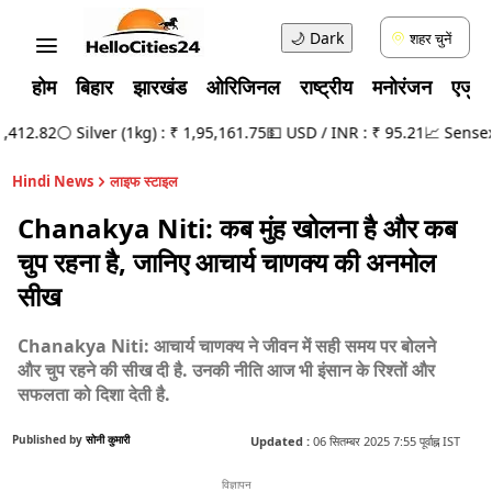
🌙
Dark
शहर चुनें
होम
बिहार
झारखंड
ओरिजिनल
राष्ट्रीय
मनोरंजन
एजुक
412.82
⚪ Silver (1kg) : ₹ 1,95,161.75
💵 USD / INR : ₹ 95.21
📈 Sensex :
Hindi News
लाइफ स्टाइल
Chanakya Niti: कब मुंह खोलना है और कब
चुप रहना है, जानिए आचार्य चाणक्य की अनमोल
सीख
Chanakya Niti: आचार्य चाणक्य ने जीवन में सही समय पर बोलने
और चुप रहने की सीख दी है. उनकी नीति आज भी इंसान के रिश्तों और
सफलता को दिशा देती है.
Published by
सोनी कुमारी
Updated :
06 सितम्बर 2025 7:55 पूर्वाह्न IST
विज्ञापन