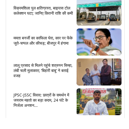
विक्रमशिला पुल क्षतिग्रस्त, बाइपास टोल
कलेक्शन घटा; जानिए कितनी राशि की कमी
ममता बनर्जी का काफिला घेरा, कार पर फेंके
जूते-चप्पल और कीचड़; बीजपुर में हंगामा
लालू प्रसाद से मिलने पहुंचे शत्रुघ्न सिन्हा,
लंबी चली मुलाकात; ‘बिहारी बाबू’ ने बताई
वजह
JPSC-JSSC विवाद: छात्रों के समर्थन में
जयराम महतो का बड़ा कदम, 24 घंटे के
निर्जला अनशन...