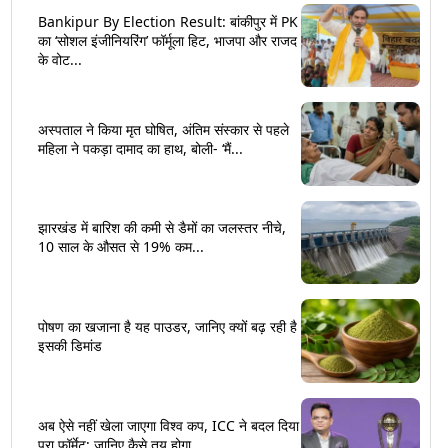
Bankipur By Election Result: बांकीपुर में PK
का ‘सोशल इंजीनियरिंग’ फॉर्मूला हिट, भाजपा और राजद
के वोट...
अस्पताल ने किया मृत घोषित, अंतिम संस्कार से पहले
महिला ने पकड़ा दामाद का हाथ, बोली- ‘मैं...
झारखंड में बारिश की कमी से डैमों का जलस्तर नीचे,
10 साल के औसत से 19% कम...
पोषण का खजाना है यह पाउडर, जानिए क्यों बढ़ रही है
इसकी डिमांड
अब ऐसे नहीं खेला जाएगा विश्व कप, ICC ने बदल दिया
पूरा फॉर्मेट; जानिए कैसे तय होगा...