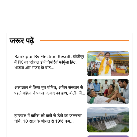
जरूर पढ़ें
Bankipur By Election Result: बांकीपुर
में PK का ‘सोशल इंजीनियरिंग’ फॉर्मूला हिट,
भाजपा और राजद के वोट...
अस्पताल ने किया मृत घोषित, अंतिम संस्कार से
पहले महिला ने पकड़ा दामाद का हाथ, बोली- ‘मैं...
झारखंड में बारिश की कमी से डैमों का जलस्तर
नीचे, 10 साल के औसत से 19% कम...