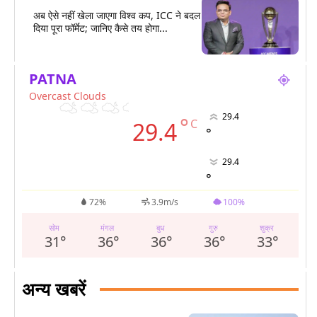
अब ऐसे नहीं खेला जाएगा विश्व कप, ICC ने बदल
दिया पूरा फॉर्मेट; जानिए कैसे तय होगा...
PATNA
Overcast Clouds
29.4
°
C
29.4
°
29.4
°
72%
3.9m/s
100%
सोम
मंगल
बुध
गुरु
शुक्र
31
°
36
°
36
°
36
°
33
°
अन्य खबरें