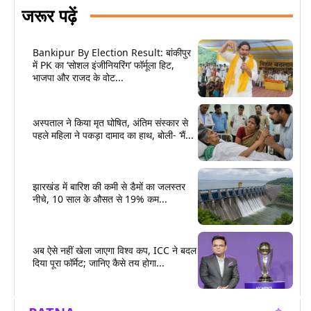
जरूर पढ़ें
Bankipur By Election Result: बांकीपुर
में PK का ‘सोशल इंजीनियरिंग’ फॉर्मूला हिट,
भाजपा और राजद के वोट...
अस्पताल ने किया मृत घोषित, अंतिम संस्कार से
पहले महिला ने पकड़ा दामाद का हाथ, बोली- ‘मैं...
झारखंड में बारिश की कमी से डैमों का जलस्तर
नीचे, 10 साल के औसत से 19% कम...
अब ऐसे नहीं खेला जाएगा विश्व कप, ICC ने बदल
दिया पूरा फॉर्मेट; जानिए कैसे तय होगा...