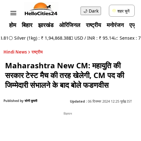
🌙
Dark
शहर चुनें
होम
बिहार
झारखंड
ओरिजिनल
राष्ट्रीय
मनोरंजन
एजुक
81
⚪ Silver (1kg) : ₹ 1,94,868.38
💵 USD / INR : ₹ 95.14
📈 Sensex : 78,4
Hindi News
राष्ट्रीय
Maharashtra New CM: महायुति की
सरकार टेस्ट मैच की तरह खेलेगी, CM पद की
जिम्मेदारी संभालने के बाद बोले फडणवीस
Published by
सोनी कुमारी
Updated :
06 दिसम्बर 2024 12:25 पूर्वाह्न IST
विज्ञापन