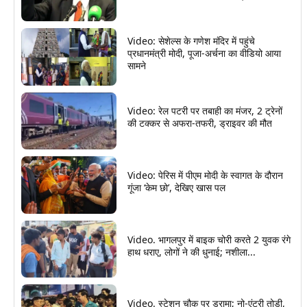
Video: सेशेल्स के गणेश मंदिर में पहुंचे
प्रधानमंत्री मोदी, पूजा-अर्चना का वीडियो आया
सामने
Video: रेल पटरी पर तबाही का मंजर, 2 ट्रेनों
की टक्कर से अफरा-तफरी, ड्राइवर की मौत
Video: पेरिस में पीएम मोदी के स्वागत के दौरान
गूंजा ‘केम छो’, देखिए खास पल
Video. भागलपुर में बाइक चोरी करते 2 युवक रंगे
हाथ धराए, लोगों ने की धुनाई; नशीला...
Video. स्टेशन चौक पर ड्रामा; नो-एंट्री तोड़ी,