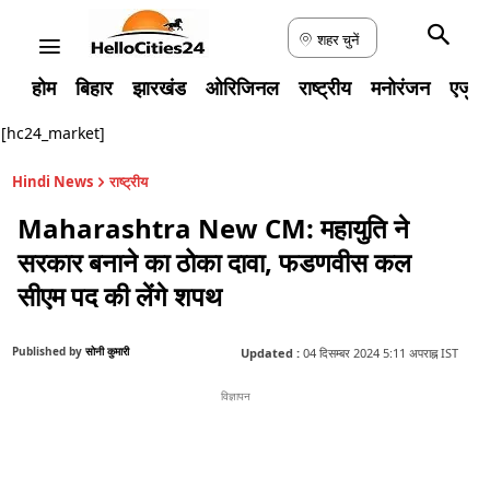
शहर चुनें
होम
बिहार
झारखंड
ओरिजिनल
राष्ट्रीय
मनोरंजन
एजुक
[hc24_market]
Hindi News
राष्ट्रीय
Maharashtra New CM: महायुति ने
सरकार बनाने का ठोका दावा, फडणवीस कल
सीएम पद की लेंगे शपथ
Published by
सोनी कुमारी
Updated :
04 दिसम्बर 2024 5:11 अपराह्न IST
विज्ञापन