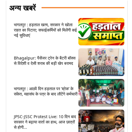
अन्य खबरें
भागलपुर : हड़ताल खत्म, सरकार ने खोला
राहत का पिटारा; सफाईकर्मियों को मिलेंगी कई
नई सुविधाएं
Bhagalpur: पैसेंजर ट्रेन के बैटरी बॉक्स
से विदेशी व देसी शराब की बड़ी खेप बरामद
भागलपुर : आठवें दिन हड़ताल पर ‘ब्रेक’ के
संकेत, महासंघ के पत्र के बाद लौटेंगे कर्मचारी
JPSC-JSSC Protest Live: 10 दिन बाद
सरकार ने बढ़ाया वार्ता का हाथ, आज छात्रों
से होगी...