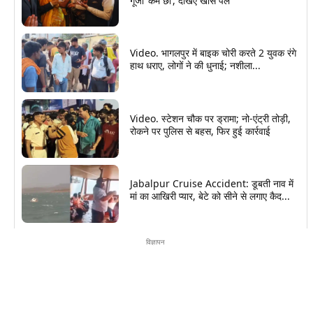
गूंजा ‘केम छो’, देखिए खास पल
Video. भागलपुर में बाइक चोरी करते 2 युवक रंगे
हाथ धराए, लोगों ने की धुनाई; नशीला...
Video. स्टेशन चौक पर ड्रामा; नो-एंट्री तोड़ी,
रोकने पर पुलिस से बहस, फिर हुई कार्रवाई
Jabalpur Cruise Accident: डूबती नाव में
मां का आखिरी प्यार, बेटे को सीने से लगाए कैद...
विज्ञापन