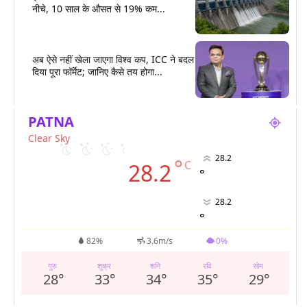
नीचे, 10 साल के औसत से 19% कम...
अब ऐसे नहीं खेला जाएगा विश्व कप, ICC ने बदल
दिया पूरा फॉर्मेट; जानिए कैसे तय होगा...
PATNA
Clear Sky
28.2
°
C
28.2
°
28.2
°
82%
3.6m/s
0%
गुरु
शुक्र
शनि
रवि
सोम
28
°
33
°
34
°
35
°
29
°