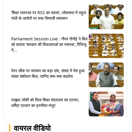
‘शिक्षा व्यवस्था पर RSS का कब्जा’, लोकसभा में राहुल
गांधी के आरोपों पर मचा सियासी घमासान
Parliament Session Live : गौरव गोगोई ने बिल
को बताया ‘सरकार की विफलताओं का स्मारक’, रिजिजू
ने...
पेपर लीक पर सरकार का बड़ा दांव, संसद में पेश हुआ
सख्त संशोधन बिल; जानिए क्या-क्या बदलेगा
प्रह्लाद जोशी को मिला शिक्षा मंत्रालय का प्रभार,
धर्मेंद्र प्रधान का इस्तीफा मंजूर
वायरल वीडियो