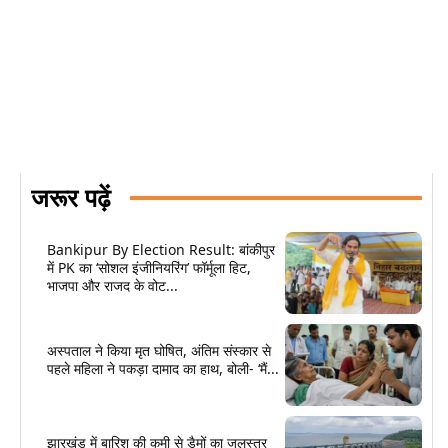
जरूर पढ़ें
Bankipur By Election Result: बांकीपुर
में PK का ‘सोशल इंजीनियरिंग’ फॉर्मूला हिट,
भाजपा और राजद के वोट...
अस्पताल ने किया मृत घोषित, अंतिम संस्कार से
पहले महिला ने पकड़ा दामाद का हाथ, बोली- ‘मैं...
झारखंड में बारिश की कमी से डैमों का जलस्तर