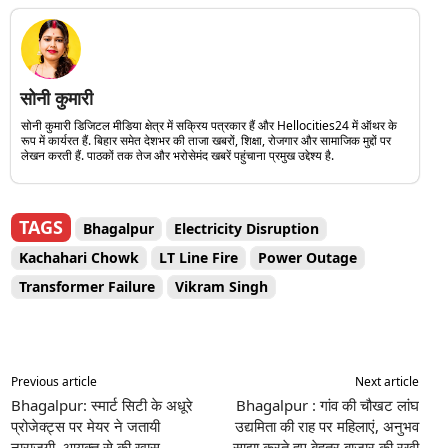
सोनी कुमारी
सोनी कुमारी डिजिटल मीडिया क्षेत्र में सक्रिय पत्रकार हैं और Hellocities24 में ऑथर के
रूप में कार्यरत हैं. बिहार समेत देशभर की ताजा खबरों, शिक्षा, रोजगार और सामाजिक मुद्दों पर
लेखन करती हैं. पाठकों तक तेज और भरोसेमंद खबरें पहुंचाना प्रमुख उद्देश्य है.
TAGS
Bhagalpur
Electricity Disruption
Kachahari Chowk
LT Line Fire
Power Outage
Transformer Failure
Vikram Singh
Previous article
Next article
Bhagalpur: स्मार्ट सिटी के अधूरे
Bhagalpur : गांव की चौखट लांघ
प्रोजेक्ट्स पर मेयर ने जतायी
उद्यमिता की राह पर महिलाएं, अनुभव
नाराजगी, आयुक्त से की खास
साझा करते हुए बेहतर बाजार की रखी