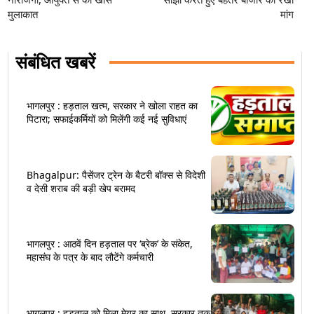
मुलाकात
मांग
संबंधित खबरें
भागलपुर : हड़ताल खत्म, सरकार ने खोला राहत का
पिटारा; सफाईकर्मियों को मिलेंगी कई नई सुविधाएं
Bhagalpur: पैसेंजर ट्रेन के बैटरी बॉक्स से विदेशी
व देसी शराब की बड़ी खेप बरामद
भागलपुर : आठवें दिन हड़ताल पर ‘ब्रेक’ के संकेत,
महासंघ के पत्र के बाद लौटेंगे कर्मचारी
भागलपुर : हड़ताल को मिला मेयर का साथ, सरकार तक