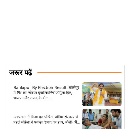
जरूर पढ़ें
Bankipur By Election Result: बांकीपुर
में PK का ‘सोशल इंजीनियरिंग’ फॉर्मूला हिट,
भाजपा और राजद के वोट...
अस्पताल ने किया मृत घोषित, अंतिम संस्कार से
पहले महिला ने पकड़ा दामाद का हाथ, बोली- ‘मैं...