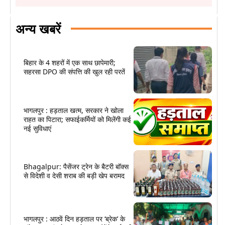
अन्य खबरें
बिहार के 4 शहरों में एक साथ छापेमारी;
सहरसा DPO की संपत्ति की खुल रही परतें
भागलपुर : हड़ताल खत्म, सरकार ने खोला
राहत का पिटारा; सफाईकर्मियों को मिलेंगी कई
नई सुविधाएं
Bhagalpur: पैसेंजर ट्रेन के बैटरी बॉक्स
से विदेशी व देसी शराब की बड़ी खेप बरामद
भागलपुर : आठवें दिन हड़ताल पर ‘ब्रेक’ के