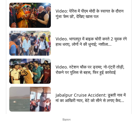
Video: पेरिस में पीएम मोदी के स्वागत के दौरान
गूंजा ‘केम छो’, देखिए खास पल
Video. भागलपुर में बाइक चोरी करते 2 युवक रंगे
हाथ धराए, लोगों ने की धुनाई; नशीला...
Video. स्टेशन चौक पर ड्रामा; नो-एंट्री तोड़ी,
रोकने पर पुलिस से बहस, फिर हुई कार्रवाई
Jabalpur Cruise Accident: डूबती नाव में
मां का आखिरी प्यार, बेटे को सीने से लगाए कैद...
विज्ञापन