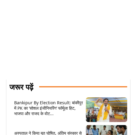
जरूर पढ़ें
Bankipur By Election Result: बांकीपुर
में PK का ‘सोशल इंजीनियरिंग’ फॉर्मूला हिट,
भाजपा और राजद के वोट...
अस्पताल ने किया मृत घोषित, अंतिम संस्कार से