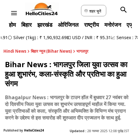
शहर चुनें
होम
बिहार
झारखंड
ओरिजिनल
राष्ट्रीय
मनोरंजन
एजुक
1
⚪ Silver (1kg) : ₹ 1,90,932.69
💵 USD / INR : ₹ 95.31
📈 Sensex : 78,9
Hindi News
बिहार न्यूज (Bihar News)
भागलपुर
Bihar News : भागलपुर जिला युवा उत्सव का
हुआ शुभारंभ, कला-संस्कृति और प्रतिभा का हुआ
संगम
Bhagalpur News : भागलपुर के टाउन हॉल में बुधवार 27 नवंबर को
दो दिवसीय जिला युवा उत्सव का शुभारंभ उत्साहपूर्ण माहौल में किया गया.
युवा प्रतिभाओं को कला, संस्कृति और अभिव्यक्ति के विभिन्न मंच प्रदान
करने के उद्देश्य से इस समारोह की शुरुआत दीप प्रज्वलन के साथ हुई.
Published by
HelloCities24
Updated :
28 नवम्बर 2025 12:08 पूर्वाह्न IST