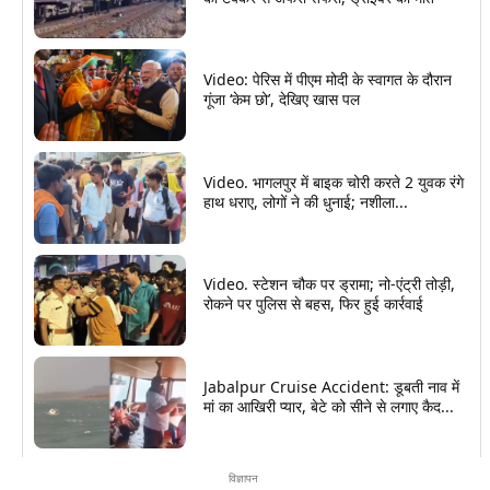
Video: पेरिस में पीएम मोदी के स्वागत के दौरान
गूंजा ‘केम छो’, देखिए खास पल
Video. भागलपुर में बाइक चोरी करते 2 युवक रंगे
हाथ धराए, लोगों ने की धुनाई; नशीला...
Video. स्टेशन चौक पर ड्रामा; नो-एंट्री तोड़ी,
रोकने पर पुलिस से बहस, फिर हुई कार्रवाई
Jabalpur Cruise Accident: डूबती नाव में
मां का आखिरी प्यार, बेटे को सीने से लगाए कैद...
विज्ञापन