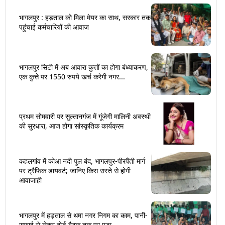
भागलपुर : हड़ताल को मिला मेयर का साथ, सरकार तक
पहुंचाई कर्मचारियों की आवाज
भागलपुर सिटी में अब आवारा कुत्तों का होगा बंध्याकरण,
एक कुत्ते पर 1550 रुपये खर्च करेगी नगर...
प्रथम सोमवारी पर सुल्तानगंज में गूंजेगी मालिनी अवस्थी
की सुरधारा, आज होगा सांस्कृतिक कार्यक्रम
कहलगांव में कोआ नदी पुल बंद, भागलपुर-पीरपैंती मार्ग
पर ट्रैफिक डायवर्ट; जानिए किस रास्ते से होगी
आवाजाही
भागलपुर में हड़ताल से थमा नगर निगम का काम, पानी-
सफाई से लेकर बोर्ड बैठक तक पर पड़ा...