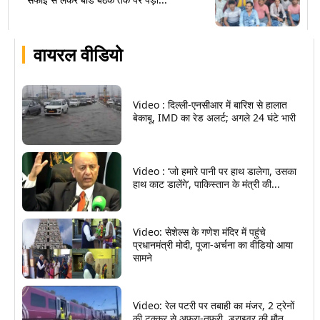
वायरल वीडियो
Video : दिल्ली-एनसीआर में बारिश से हालात
बेकाबू, IMD का रेड अलर्ट; अगले 24 घंटे भारी
Video : ‘जो हमारे पानी पर हाथ डालेगा, उसका
हाथ काट डालेंगे’, पाकिस्तान के मंत्री की...
Video: सेशेल्स के गणेश मंदिर में पहुंचे
प्रधानमंत्री मोदी, पूजा-अर्चना का वीडियो आया
सामने
Video: रेल पटरी पर तबाही का मंजर, 2 ट्रेनों
की टक्कर से अफरा-तफरी, ड्राइवर की मौत