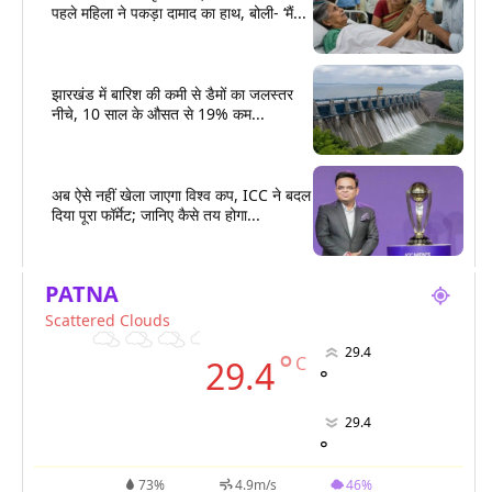
पहले महिला ने पकड़ा दामाद का हाथ, बोली- ‘मैं...
झारखंड में बारिश की कमी से डैमों का जलस्तर
नीचे, 10 साल के औसत से 19% कम...
अब ऐसे नहीं खेला जाएगा विश्व कप, ICC ने बदल
दिया पूरा फॉर्मेट; जानिए कैसे तय होगा...
PATNA
Scattered Clouds
29.4
°
C
29.4
°
29.4
°
73%
4.9m/s
46%