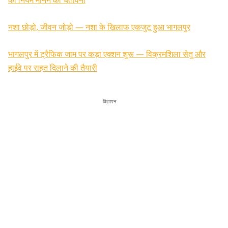
नशा छोड़ो, जीवन जोड़ो — नशा के खिलाफ एकजुट हुआ भागलपुर
भागलपुर में ट्रैफिक जाम पर कड़ा एक्शन शुरू — विक्रमशिला सेतु और
हाईवे पर राहत दिलाने की तैयारी
विज्ञापन