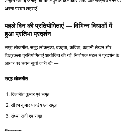
उन्होंने उम्मीद जताई कि भागलपुर के कलाकार राज्य और राष्ट्रीय स्तर पर
अपना परचम लहराएँ.
पहले दिन की प्रतियोगिताएं — विभिन्न विधाओं में
हुआ प्रतिभा प्रदर्शन
समूह लोकगीत, समूह लोकनृत्य, वक्तृता, कविता, कहानी लेखन और
चित्रकला प्रतियोगिताएं आयोजित की गईं. निर्णायक मंडल ने प्रदर्शन के
आधार पर चयन सूची जारी की —
समूह लोकगीत
दिलजीत कुमार एवं समूह
सौरभ कुमार पाण्डेय एवं समूह
संध्या रानी एवं समूह