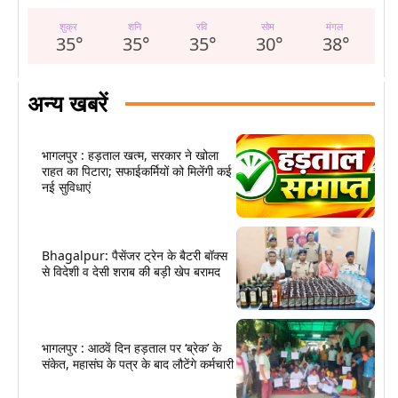
शुक्र
शनि
रवि
सोम
मंगल
35
°
35
°
35
°
30
°
38
°
अन्य खबरें
भागलपुर : हड़ताल खत्म, सरकार ने खोला
राहत का पिटारा; सफाईकर्मियों को मिलेंगी कई
नई सुविधाएं
Bhagalpur: पैसेंजर ट्रेन के बैटरी बॉक्स
से विदेशी व देसी शराब की बड़ी खेप बरामद
भागलपुर : आठवें दिन हड़ताल पर ‘ब्रेक’ के
संकेत, महासंघ के पत्र के बाद लौटेंगे कर्मचारी