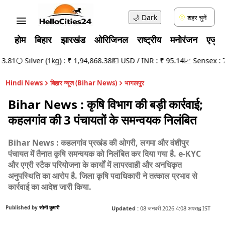
🌙
Dark
शहर चुनें
होम
बिहार
झारखंड
ओरिजिनल
राष्ट्रीय
मनोरंजन
एजुक
81
⚪ Silver (1kg) : ₹ 1,94,868.38
💵 USD / INR : ₹ 95.14
📈 Sensex : 78,
Hindi News
बिहार न्यूज (Bihar News)
भागलपुर
Bihar News : कृषि विभाग की बड़ी कार्रवाई;
कहलगांव की 3 पंचायतों के समन्वयक निलंबित
Bihar News : कहलगांव प्रखंड की ओगरी, लगमा और वंशीपुर
पंचायत में तैनात कृषि समन्वयक को निलंबित कर दिया गया है. e-KYC
और एग्री स्टैक परियोजना के कार्यों में लापरवाही और अनधिकृत
अनुपस्थिति का आरोप है. जिला कृषि पदाधिकारी ने तत्काल प्रभाव से
कार्रवाई का आदेश जारी किया.
Published by
सोनी कुमारी
Updated :
08 जनवरी 2026 4:08 अपराह्न IST