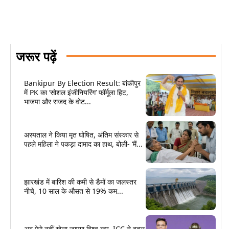
जरूर पढ़ें
Bankipur By Election Result: बांकीपुर
में PK का ‘सोशल इंजीनियरिंग’ फॉर्मूला हिट,
भाजपा और राजद के वोट...
अस्पताल ने किया मृत घोषित, अंतिम संस्कार से
पहले महिला ने पकड़ा दामाद का हाथ, बोली- ‘मैं...
झारखंड में बारिश की कमी से डैमों का जलस्तर
नीचे, 10 साल के औसत से 19% कम...
अब ऐसे नहीं खेला जाएगा विश्व कप, ICC ने बदल