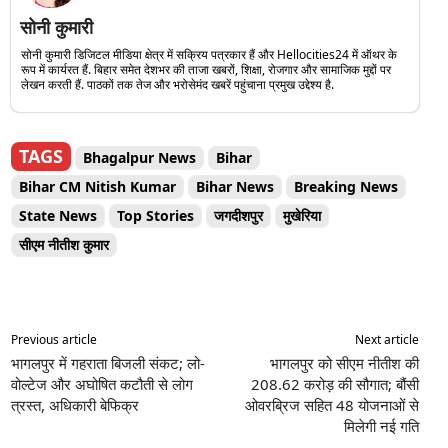
सोनी कुमारी
सोनी कुमारी डिजिटल मीडिया क्षेत्र में सक्रिय पत्रकार हैं और Hellocities24 में ऑथर के
रूप में कार्यरत हैं. बिहार समेत देशभर की ताजा खबरों, शिक्षा, रोजगार और सामाजिक मुद्दों पर
लेखन करती हैं. पाठकों तक तेज और भरोसेमंद खबरें पहुंचाना प्रमुख उद्देश्य है.
TAGS
Bhagalpur News
Bihar
Bihar CM Nitish Kumar
Bihar News
Breaking News
State News
Top Stories
जगदीशपुर
मुखेरिया
सीएम नीतीश कुमार
Previous article
Next article
भागलपुर में गहराता बिजली संकट; लो-
भागलपुर को सीएम नीतीश की
वोल्टेज और अघोषित कटौती से लोग
208.62 करोड़ की सौगात; बौंसी
त्रस्त, अधिकारी बेफिक्र
ओवरब्रिज सहित 48 योजनाओं से
मिलेगी नई गति