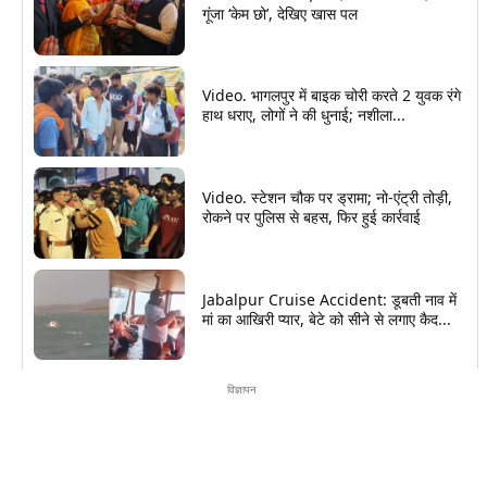
गूंजा ‘केम छो’, देखिए खास पल
Video. भागलपुर में बाइक चोरी करते 2 युवक रंगे
हाथ धराए, लोगों ने की धुनाई; नशीला...
Video. स्टेशन चौक पर ड्रामा; नो-एंट्री तोड़ी,
रोकने पर पुलिस से बहस, फिर हुई कार्रवाई
Jabalpur Cruise Accident: डूबती नाव में
मां का आखिरी प्यार, बेटे को सीने से लगाए कैद...
विज्ञापन