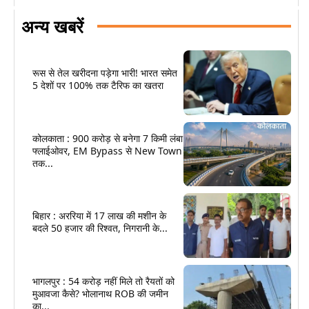
अन्य खबरें
रूस से तेल खरीदना पड़ेगा भारी! भारत समेत
5 देशों पर 100% तक टैरिफ का खतरा
कोलकाता : 900 करोड़ से बनेगा 7 किमी लंबा
फ्लाईओवर, EM Bypass से New Town
तक...
बिहार : अररिया में 17 लाख की मशीन के
बदले 50 हजार की रिश्वत, निगरानी के...
भागलपुर : 54 करोड़ नहीं मिले तो रैयतों को
मुआवजा कैसे? भोलानाथ ROB की जमीन
का...