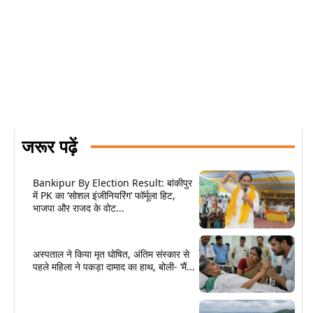
जरूर पढ़ें
Bankipur By Election Result: बांकीपुर
में PK का ‘सोशल इंजीनियरिंग’ फॉर्मूला हिट,
भाजपा और राजद के वोट...
अस्पताल ने किया मृत घोषित, अंतिम संस्कार से
पहले महिला ने पकड़ा दामाद का हाथ, बोली- ‘मैं...