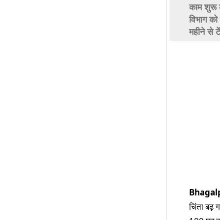
काम शुरू 
विभाग को
महीने से 
Bhagal
चिंता बढ़ 