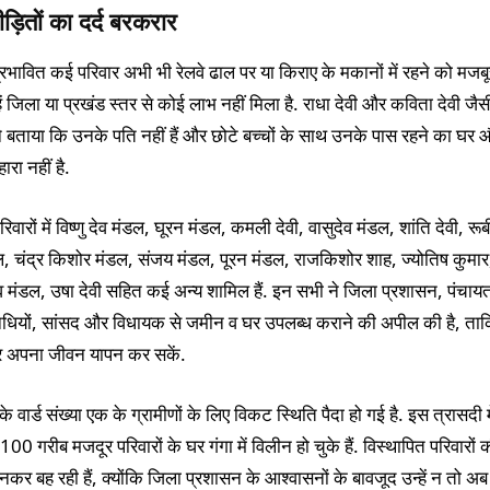
ड़ितों का दर्द बरकरार
रभावित कई परिवार अभी भी रेलवे ढाल पर या किराए के मकानों में रहने को मजबूर 
ें जिला या प्रखंड स्तर से कोई लाभ नहीं मिला है. राधा देवी और कविता देवी जैस
े बताया कि उनके पति नहीं हैं और छोटे बच्चों के साथ उनके पास रहने का घर
रा नहीं है.
िवारों में विष्णु देव मंडल, घूरन मंडल, कमली देवी, वासुदेव मंडल, शांति देवी, रूब
, चंद्र किशोर मंडल, संजय मंडल, पूरन मंडल, राजकिशोर शाह, ज्योतिष कुमार
ेव मंडल, उषा देवी सहित कई अन्य शामिल हैं. इन सभी ने जिला प्रशासन, पंचाय
धियों, सांसद और विधायक से जमीन व घर उपलब्ध कराने की अपील की है, ताक
र अपना जीवन यापन कर सकें.
 के वार्ड संख्या एक के ग्रामीणों के लिए विकट स्थिति पैदा हो गई है. इस त्रासदी 
0 गरीब मजदूर परिवारों के घर गंगा में विलीन हो चुके हैं. विस्थापित परिवारों की
कर बह रही हैं, क्योंकि जिला प्रशासन के आश्वासनों के बावजूद उन्हें न तो 