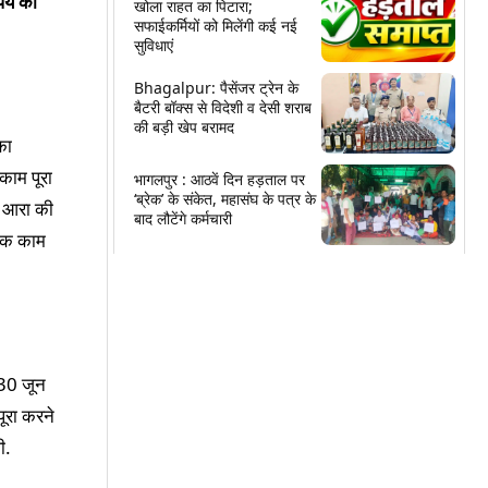
ये का
खोला राहत का पिटारा;
सफाईकर्मियों को मिलेंगी कई नई
सुविधाएं
Bhagalpur: पैसेंजर ट्रेन के
बैटरी बॉक्स से विदेशी व देसी शराब
की बड़ी खेप बरामद
का
काम पूरा
भागलपुर : आठवें दिन हड़ताल पर
‘ब्रेक’ के संकेत, महासंघ के पत्र के
े आरा की
बाद लौटेंगे कर्मचारी
 तक काम
 30 जून
ूरा करने
ी.