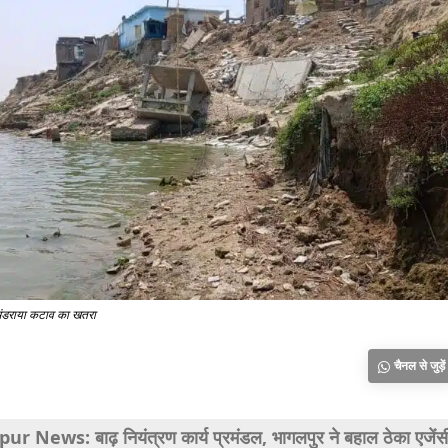
र मंडराया कटाव का खतरा
चैनल से जुड़ें
r News: बाढ़ नियंत्रण कार्य प्रमंडल, भागलपुर ने बहाल ठेका एजेंस