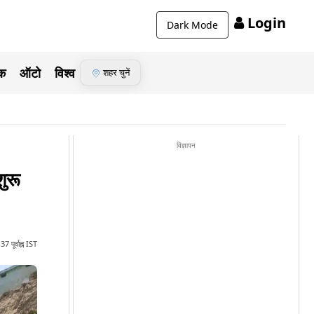
Login
Dark Mode
ेक
ऑटो
विश्व
शहर चुनें
विज्ञापन
ुरू
 पूर्वाह्न IST