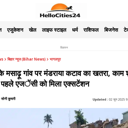
न
एजुकेशन
खेल
लाइफ स्टाइल
धर्म
राशिफल
बिजनेस
ट
विज्ञापन
ws
बिहार न्यूज (Bihar News)
भागलपुर
के मसाढ़ू गांव पर मंडराया कटाव का खतरा, काम श
े पहले एजेंसी को मिला एक्सटेंशन
सोनी कुमारी
y
Updated :
02 जून 2025 9:37