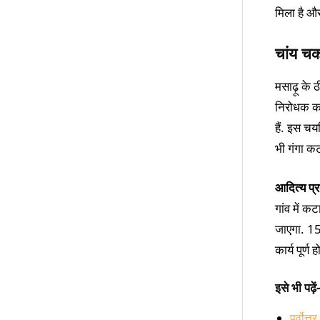
मिला है और
चांय चक
मसाढ़ू के 
निरोधक कार
हैं. इस चय
भी गंगा कट
आदित्य प्र
गांव में क
जाएगा. 15
कार्य पूर्
इसे भी पढ़ें-
पूर्वोत