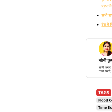
प्रभाव
सभी राश
देश में
सोनी कु
सोनी कुमारी 
ताजा खबरों, 
TAGS
Flood C
Time Ex