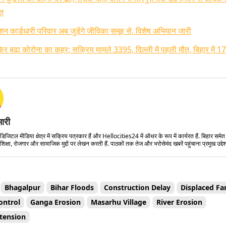
ित
न कार्डधारी परिवार अब जुड़ेंगे जीविका समूह से, विशेष अभियान जारी
 फिर बढ़ा कोरोना का कहर; सक्रिय मामले 3395, दिल्ली में पहली मौत, बिहार में 1
मारी
डिजिटल मीडिया क्षेत्र में सक्रिय पत्रकार हैं और Hellocities24 में ऑथर के रूप में कार्यरत हैं. बिहार समे
शिक्षा, रोजगार और सामाजिक मुद्दों पर लेखन करती हैं. पाठकों तक तेज और भरोसेमंद खबरें पहुंचाना प्रमुख उद्देश्
Bhagalpur
Bihar Floods
Construction Delay
Displaced Fa
ontrol
Ganga Erosion
Masarhu Village
River Erosion
tension