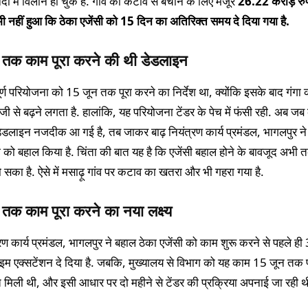
 में विलीन हो चुके हैं. गांव को कटाव से बचाने के लिए मंजूर
26.22 करोड़ रुप
ी नहीं हुआ कि ठेका एजेंसी को 15 दिन का अतिरिक्त समय दे दिया गया है.
 तक काम पूरा करने की थी डेडलाइन
र्ण परियोजना को 15 जून तक पूरा करने का निर्देश था, क्योंकि इसके बाद गंगा 
ी से बढ़ने लगता है. हालांकि, यह परियोजना टेंडर के पेच में फंसी रही. अब जब 
ेडलाइन नजदीक आ गई है, तब जाकर बाढ़ नियंत्रण कार्य प्रमंडल, भागलपुर न
सी को बहाल किया है. चिंता की बात यह है कि एजेंसी बहाल होने के बावजूद अभी
हो सका है. ऐसे में मसाढ़ू गांव पर कटाव का खतरा और भी गहरा गया है.
तक काम पूरा करने का नया लक्ष्य
्रण कार्य प्रमंडल, भागलपुर ने बहाल ठेका एजेंसी को काम शुरू करने से पहले ही
म एक्सटेंशन दे दिया है. जबकि, मुख्यालय से विभाग को यह काम 15 जून तक प
 मिली थी, और इसी आधार पर दो महीने से टेंडर की प्रक्रिया अपनाई जा रही थ