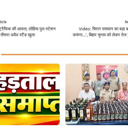
Share
ticle
Ne
ं ट्रैफिक की आफत; लोहिया पुल-स्टेशन
Video: चिराग पासवान का बड़ा बया
तीसरा अवैध स्टैंड खुला
करूंगा…’, बिहार चुनाव को लेकर ते