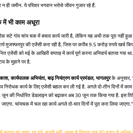
 न ही जमीन. ये परिवार भगवान भरोसे जीवन गुजार रहे हैं.
 में भी काम अधूरा
ठीक सटे गांव चांय चक में बचाव कार्य जारी है, लेकिन यह अभी तक पूरा नहीं हुआ
्य मुजफ्फरपुर की एजेंसी करा रही है, जिस पर करीब 9.5 करोड़ रुपये खर्च किए
नित एजेंसी को मई के आखिरी सप्ताह में कार्य पूर्ण करना अनिवार्य बताया गया था.
ाव के मुहाने पर है.
काश, कार्यपालक अभियंता, बाढ़ नियंत्रण कार्य प्रमंडल, भागलपुर
के अनुसार, “
टाव निरोधक कार्य के लिए एजेंसी बहाल कर ली गई है. अगले दो-तीन दिनों में काम 
 जून की निर्धारित डेडलाइन को बढ़ाकर अब 30 जून तक किया गया है. इस त
ण हो जाएगा. चांयचक में चल रहा कार्य अगले दो-चार दिनों में पूरा करा लिया जाएगा.”
्तर में कुदरत का कहर; घर ढहे, सड़कें बहीं, असम से त्रिपुरा तक 80 हजार से अधिक