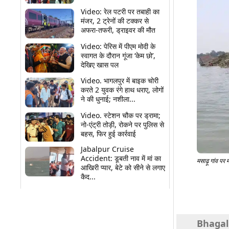
Video: रेल पटरी पर तबाही का
मंजर, 2 ट्रेनों की टक्कर से
अफरा-तफरी, ड्राइवर की मौत
Video: पेरिस में पीएम मोदी के
स्वागत के दौरान गूंजा ‘केम छो’,
देखिए खास पल
Video. भागलपुर में बाइक चोरी
करते 2 युवक रंगे हाथ धराए, लोगों
ने की धुनाई; नशीला...
Video. स्टेशन चौक पर ड्रामा;
नो-एंट्री तोड़ी, रोकने पर पुलिस से
बहस, फिर हुई कार्रवाई
Jabalpur Cruise
Accident: डूबती नाव में मां का
मसाढ़ू गांव प
आखिरी प्यार, बेटे को सीने से लगाए
कैद...
Share
Bhagalpu