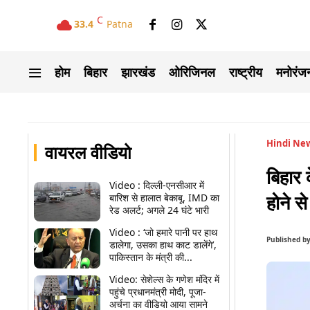
C
33.4
Patna
होम
बिहार
झारखंड
ओरिजिनल
राष्ट्रीय
मनोरंज
Hindi Ne
वायरल वीडियो
बिहार 
Video : दिल्ली-एनसीआर में
होने स
बारिश से हालात बेकाबू, IMD का
रेड अलर्ट; अगले 24 घंटे भारी
Video : ‘जो हमारे पानी पर हाथ
Published b
डालेगा, उसका हाथ काट डालेंगे’,
पाकिस्तान के मंत्री की...
Video: सेशेल्स के गणेश मंदिर में
पहुंचे प्रधानमंत्री मोदी, पूजा-
अर्चना का वीडियो आया सामने