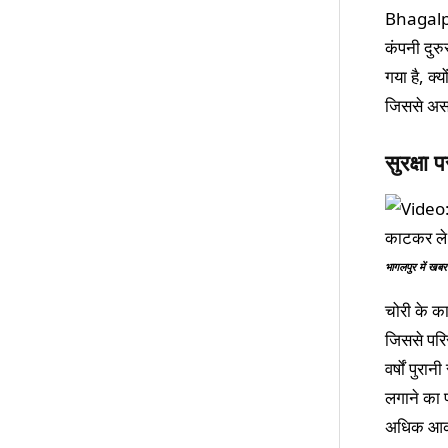
Bhagalpur
कंपनी दुरु
गया है, क्य
जिससे असा
सुरक्षा
भागलपुर में खब
चोरी के क
जिससे परिस
वर्षों पुर
लगाने का 
अधिक आकर्ष