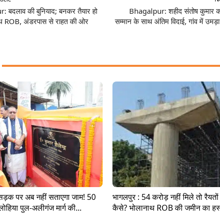
 बदलाव की बुनियाद; बनकर तैयार हो
Bhagalpur: शहीद संतोष कुमार 
ाथ ROB, अंडरपास से राहत की ओर
सम्मान के साथ अंतिम विदाई, गांव में उमड
सड़क पर अब नहीं सताएगा जाम! 50
भागलपुर : 54 करोड़ नहीं मिले तो रैयत
लोहिया पुल-अलीगंज मार्ग की...
कैसे? भोलानाथ ROB की जमीन का हस्त