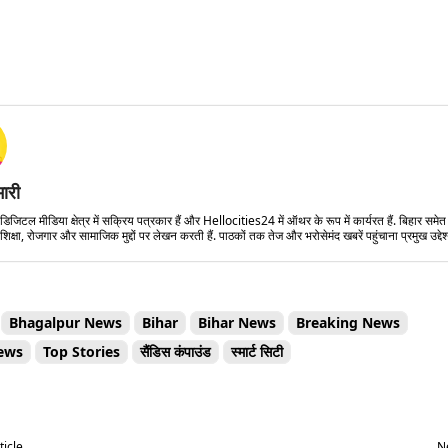
मारी
डिजिटल मीडिया क्षेत्र में सक्रिय पत्रकार हैं और Hellocities24 में ऑथर के रूप में कार्यरत हैं. बिहार समे
शिक्षा, रोजगार और सामाजिक मुद्दों पर लेखन करती हैं. पाठकों तक तेज और भरोसेमंद खबरें पहुंचाना प्रमुख उद्देश्
Bhagalpur News
Bihar
Bihar News
Breaking News
ews
Top Stories
सैंडिस कंपाउंड
स्मार्ट सिटी
Share
ticle
Ne