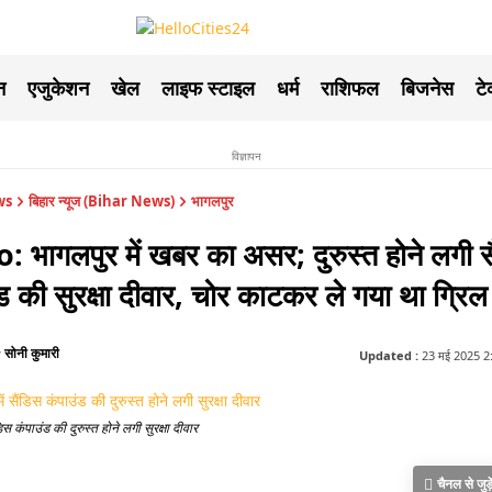
न
एजुकेशन
खेल
लाइफ स्टाइल
धर्म
राशिफल
बिजनेस
ट
विज्ञापन
ws
बिहार न्यूज (Bihar News)
भागलपुर
 भागलपुर में खबर का असर; दुरुस्त होने लगी स
ड की सुरक्षा दीवार, चोर काटकर ले गया था ग्रिल
सोनी कुमारी
y
Updated :
23 मई 2025 2:27
डिस कंपाउंड की दुरुस्त होने लगी सुरक्षा दीवार
चैनल से जुड़े