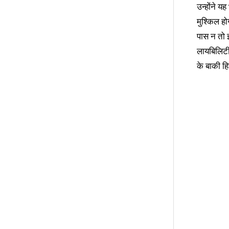
उन्होंने य
मुश्किल हो
पास न तो 
लायबिलिटी 
के बाकी हि