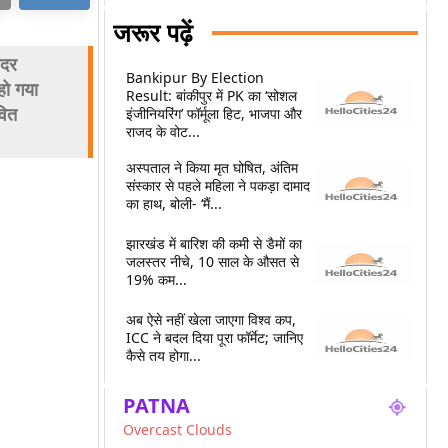
जरूर पढ़ें
ंदर
Bankipur By Election
हो गया
Result: बांकीपुर में PK का ‘सोशल
वित
इंजीनियरिंग’ फॉर्मूला हिट, भाजपा और
राजद के वोट...
अस्पताल ने किया मृत घोषित, अंतिम
संस्कार से पहले महिला ने पकड़ा दामाद
का हाथ, बोली- ‘मैं...
झारखंड में बारिश की कमी से डैमों का
जलस्तर नीचे, 10 साल के औसत से
19% कम...
अब ऐसे नहीं खेला जाएगा विश्व कप,
ICC ने बदल दिया पूरा फॉर्मेट; जानिए
कैसे तय होगा...
PATNA
Overcast Clouds