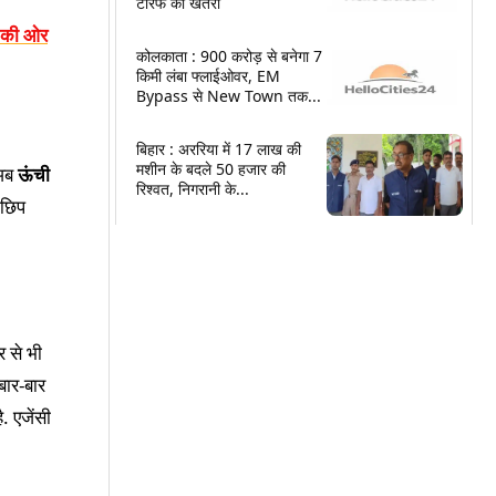
टैरिफ का खतरा
त की ओर
कोलकाता : 900 करोड़ से बनेगा 7
किमी लंबा फ्लाईओवर, EM
Bypass से New Town तक...
बिहार : अररिया में 17 लाख की
मशीन के बदले 50 हजार की
 अब
ऊंची
रिश्वत, निगरानी के...
 छिप
र से भी
बार-बार
. एजेंसी