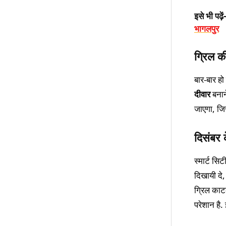
इसे भी पढ़ें-
भागलपुर
ग्रिल क
बार-बार ह
दीवार
बनाने
जाएगा, जि
दिसंबर 
स्मार्ट स
दिखायी दे,
ग्रिल काटक
परेशान है.