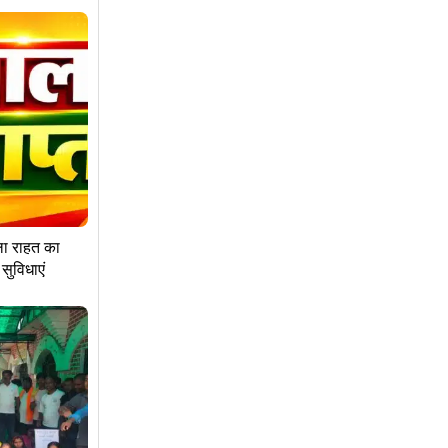
ला राहत का
सुविधाएं