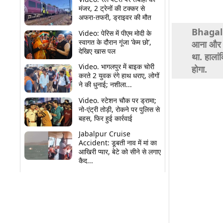
मंजर, 2 ट्रेनों की टक्कर से
अफरा-तफरी, ड्राइवर की मौत
Bhagalpu
Video: पेरिस में पीएम मोदी के
स्वागत के दौरान गूंजा ‘केम छो’,
आना और छ
देखिए खास पल
था. हालां
Video. भागलपुर में बाइक चोरी
होगा.
करते 2 युवक रंगे हाथ धराए, लोगों
ने की धुनाई; नशीला...
Video. स्टेशन चौक पर ड्रामा;
नो-एंट्री तोड़ी, रोकने पर पुलिस से
बहस, फिर हुई कार्रवाई
Jabalpur Cruise
Accident: डूबती नाव में मां का
आखिरी प्यार, बेटे को सीने से लगाए
कैद...