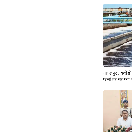
भागलपुर : करोड़ो
फंसी हर घर गंग