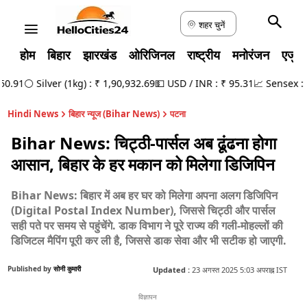
शहर चुनें
होम
बिहार
झारखंड
ओरिजिनल
राष्ट्रीय
मनोरंजन
एजुक
.91
⚪ Silver (1kg) : ₹ 1,90,932.69
💵 USD / INR : ₹ 95.31
📈 Sensex : 78
Hindi News
बिहार न्यूज (Bihar News)
पटना
Bihar News: चिट्ठी-पार्सल अब ढूंढना होगा
आसान, बिहार के हर मकान को मिलेगा डिजिपिन
Bihar News: बिहार में अब हर घर को मिलेगा अपना अलग डिजिपिन
(Digital Postal Index Number), जिससे चिट्ठी और पार्सल
सही पते पर समय से पहुंचेंगे. डाक विभाग ने पूरे राज्य की गली-मोहल्लों की
डिजिटल मैपिंग पूरी कर ली है, जिससे डाक सेवा और भी सटीक हो जाएगी.
Published by
सोनी कुमारी
Updated :
23 अगस्त 2025 5:03 अपराह्न IST
विज्ञापन