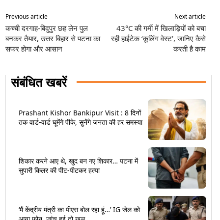
Previous article
Next article
कच्ची दरगाह-बिदुपुर छह लेन पुल
43°C की गर्मी में खिलाड़ियों को बचा
बनकर तैयार, उत्तर बिहार से पटना का
रही हाईटेक ‘कूलिंग वेस्ट’, जानिए कैसे
सफर होगा और आसान
करती है काम
संबंधित खबरें
Prashant Kishor Bankipur Visit : 8 दिनों
तक वार्ड-वार्ड घूमेंगे पीके, सुनेंगे जनता की हर समस्या
शिकार करने आए थे, खुद बन गए शिकार… पटना में
सुपारी किलर की पीट-पीटकर हत्या
‘मैं केंद्रीय मंत्री का पीएस बोल रहा हूं…’ IG जेल को
आया फोन, जांच हुई तो खुल...