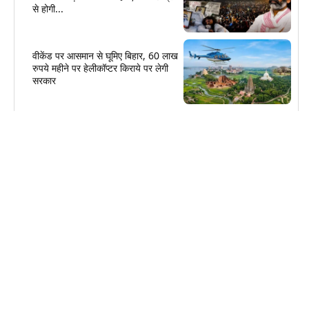
से होगी...
वीकेंड पर आसमान से घूमिए बिहार, 60 लाख
रुपये महीने पर हेलीकॉप्टर किराये पर लेगी
सरकार