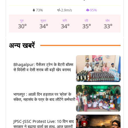
°
73%
2.9m/s
95%
गुरु
शुक्र
शनि
रवि
सोम
30
°
34
°
34
°
35
°
33
°
अन्य खबरें
Bhagalpur: पैसेंजर ट्रेन के बैटरी बॉक्स
से विदेशी व देसी शराब की बड़ी खेप बरामद
भागलपुर : आठवें दिन हड़ताल पर ‘ब्रेक’ के
संकेत, महासंघ के पत्र के बाद लौटेंगे कर्मचारी
JPSC-JSSC Protest Live: 10 दिन बाद
सरकार ने बढ़ाया वार्ता का हाथ, आज छात्रों