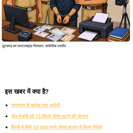
लूटकांड का मास्टरमाइंड गिरफ्तार. सांकेतिक तस्वीर.
इस खबर में क्या है?
जगनपुरा से दबोचा गया आरोपी
जेल में बनी थी 15 किलो सोना लूटने की योजना
हिस्से में मिले 10 लाख रुपये, शेयर बाजार में किया निवेश