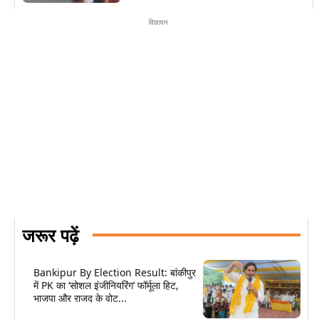
विज्ञापन
जरूर पढ़ें
Bankipur By Election Result: बांकीपुर
में PK का ‘सोशल इंजीनियरिंग’ फॉर्मूला हिट,
भाजपा और राजद के वोट...