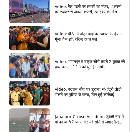
Video: रेल पटरी पर तबाही का मंजर, 2 ट्रेनों
की टक्कर से अफरा-तफरी, ड्राइवर की मौत
Video: पेरिस में पीएम मोदी के स्वागत के दौरान
गूंजा ‘केम छो’, देखिए खास पल
Video. भागलपुर में बाइक चोरी करते 2 युवक रंगे
हाथ धराए, लोगों ने की धुनाई; नशीला...
Video. स्टेशन चौक पर ड्रामा; नो-एंट्री तोड़ी,
रोकने पर पुलिस से बहस, फिर हुई कार्रवाई
Jabalpur Cruise Accident: डूबती नाव में
मां का आखिरी प्यार, बेटे को सीने से लगाए कैद...