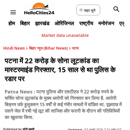
शहर चुनें
होम
बिहार
झारखंड
ओरिजिनल
राष्ट्रीय
मनोरंजन
एजुक
Market data unavailable
Hindi News
बिहार न्यूज (Bihar News)
पटना
पटना में 22 करोड़ के सोना लूटकांड का
मास्टरमाइंड गिरफ्तार, 15 साल से था पुलिस के
रडार पर
Patna News : पटना पुलिस और एसटीएफ ने 22 करोड़ रुपये के
चर्चित सोना लूटकांड के मुख्य आरोपी को गिरफ्तार कर लिया है. आरोपी
बिक्रम उर्फ हुलुकवन 15 वर्षों से कई गंभीर मामलों में वांछित था. पूछताछ में
उसने जेल में रची गई लूट की साजिश और फरारी के दौरान की गतिविधियों
का खुलासा किया.
Published by
सोनी कुमारी
Updated :
07 जुलाई 2026 7:21 पूर्वाह्न IST