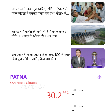
अस्पताल ने किया मृत घोषित, अंतिम संस्कार से
पहले महिला ने पकड़ा दामाद का हाथ, बोली- ‘मैं...
झारखंड में बारिश की कमी से डैमों का जलस्तर
नीचे, 10 साल के औसत से 19% कम...
अब ऐसे नहीं खेला जाएगा विश्व कप, ICC ने बदल
दिया पूरा फॉर्मेट; जानिए कैसे तय होगा...
PATNA
Overcast Clouds
30.2
°
C
30.2
°
30.2