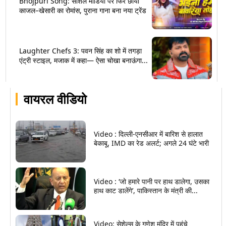
Bhojpuri Song: सोशल मीडिया पर फिर छाया
काजल–खेसारी का रोमांस, पुराना गाना बना नया ट्रेंड
Laughter Chefs 3: पवन सिंह का शो में तगड़ा
एंट्री स्टाइल, मजाक में कहा— ऐसा चोखा बनाऊंगा...
वायरल वीडियो
Video : दिल्ली-एनसीआर में बारिश से हालात
बेकाबू, IMD का रेड अलर्ट; अगले 24 घंटे भारी
Video : ‘जो हमारे पानी पर हाथ डालेगा, उसका
हाथ काट डालेंगे’, पाकिस्तान के मंत्री की...
Video: सेशेल्स के गणेश मंदिर में पहुंचे