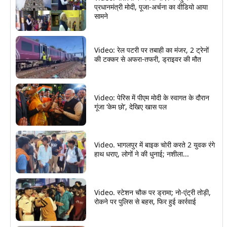
प्रधानमंत्री मोदी, पूजा-अर्चना का वीडियो आया
सामने
Video: रेल पटरी पर तबाही का मंजर, 2 ट्रेनों
की टक्कर से अफरा-तफरी, ड्राइवर की मौत
Video: पेरिस में पीएम मोदी के स्वागत के दौरान
गूंजा ‘केम छो’, देखिए खास पल
Video. भागलपुर में बाइक चोरी करते 2 युवक रंगे
हाथ धराए, लोगों ने की धुनाई; नशीला...
Video. स्टेशन चौक पर ड्रामा; नो-एंट्री तोड़ी,
रोकने पर पुलिस से बहस, फिर हुई कार्रवाई