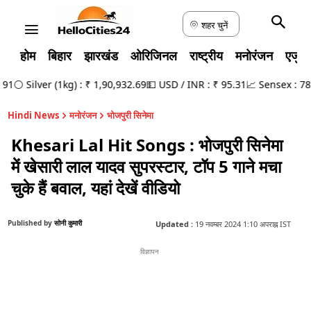
शहर चुनें
होम
बिहार
झारखंड
ओरिजिनल
राष्ट्रीय
मनोरंजन
एजुक
⚪ Silver (1kg) : ₹ 1,90,932.69
💵 USD / INR : ₹ 95.31
📈 Sensex : 78,95
Hindi News
मनोरंजन
भोजपुरी सिनेमा
Khesari Lal Hit Songs : भोजपुरी सिनेमा
में खेसारी लाल यादव सुपरस्टार, टॉप 5 गाने मचा
चुके हैं बवाल, यहां देखें वीडियो
Published by
सोनी कुमारी
Updated :
19 नवम्बर 2024 1:10 अपराह्न IST
विज्ञापन