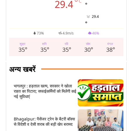
°
C
29.4
°
29.4
°
73%
4.9m/s
46%
शुक्र
शनि
रवि
सोम
मंगल
35
°
35
°
35
°
30
°
38
°
अन्य खबरें
भागलपुर : हड़ताल खत्म, सरकार ने खोला
राहत का पिटारा; सफाईकर्मियों को मिलेंगी कई
नई सुविधाएं
Bhagalpur: पैसेंजर ट्रेन के बैटरी बॉक्स
से विदेशी व देसी शराब की बड़ी खेप बरामद