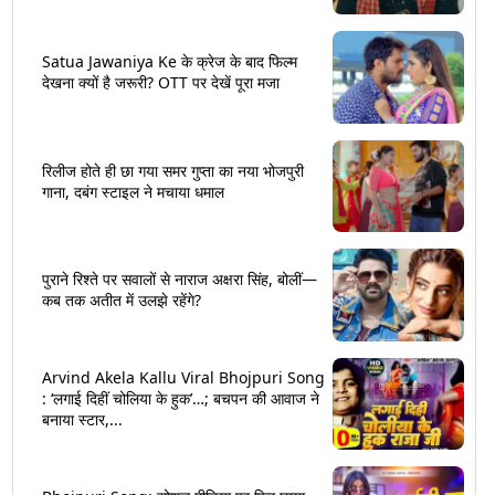
Satua Jawaniya Ke के क्रेज के बाद फिल्म
देखना क्यों है जरूरी? OTT पर देखें पूरा मजा
रिलीज होते ही छा गया समर गुप्ता का नया भोजपुरी
गाना, दबंग स्टाइल ने मचाया धमाल
पुराने रिश्ते पर सवालों से नाराज अक्षरा सिंह, बोलीं—
कब तक अतीत में उलझे रहेंगे?
Arvind Akela Kallu Viral Bhojpuri Song
: ‘लगाई दिहीं चोलिया के हुक’…; बचपन की आवाज ने
बनाया स्टार,...