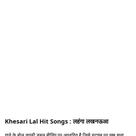
Khesari Lal Hit Songs :
लहंगा लखनऊआ
गाने के बोल काफी डबल मीनिंग पर आधारित है जिसे यूट्यूब पर खूब सुना