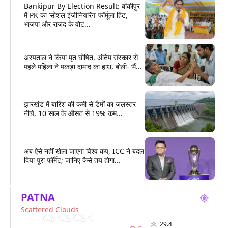
Bankipur By Election Result: बांकीपुर
में PK का ‘सोशल इंजीनियरिंग’ फॉर्मूला हिट,
भाजपा और राजद के वोट...
अस्पताल ने किया मृत घोषित, अंतिम संस्कार से
पहले महिला ने पकड़ा दामाद का हाथ, बोली- ‘मैं...
झारखंड में बारिश की कमी से डैमों का जलस्तर
नीचे, 10 साल के औसत से 19% कम...
अब ऐसे नहीं खेला जाएगा विश्व कप, ICC ने बदल
दिया पूरा फॉर्मेट; जानिए कैसे तय होगा...
PATNA
Scattered Clouds
29.4