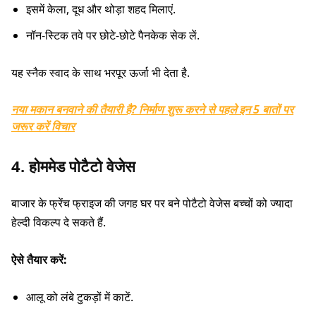
इसमें केला, दूध और थोड़ा शहद मिलाएं.
नॉन-स्टिक तवे पर छोटे-छोटे पैनकेक सेक लें.
यह स्नैक स्वाद के साथ भरपूर ऊर्जा भी देता है.
नया मकान बनवाने की तैयारी है? निर्माण शुरू करने से पहले इन 5 बातों पर
जरूर करें विचार
4. होममेड पोटैटो वेजेस
बाजार के फ्रेंच फ्राइज की जगह घर पर बने पोटैटो वेजेस बच्चों को ज्यादा
हेल्दी विकल्प दे सकते हैं.
ऐसे तैयार करें:
आलू को लंबे टुकड़ों में काटें.