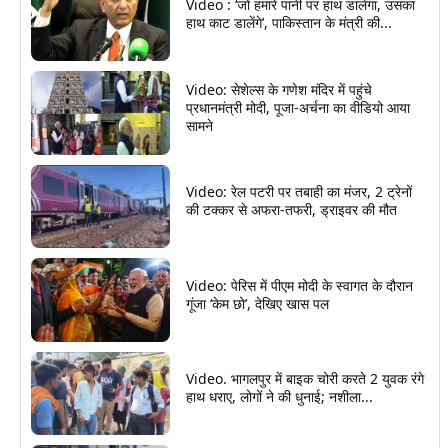
Video : ‘जो हमारे पानी पर हाथ डालेगा, उसका
हाथ काट डालेंगे’, पाकिस्तान के मंत्री की...
Video: सेशेल्स के गणेश मंदिर में पहुंचे
प्रधानमंत्री मोदी, पूजा-अर्चना का वीडियो आया
सामने
Video: रेल पटरी पर तबाही का मंजर, 2 ट्रेनों
की टक्कर से अफरा-तफरी, ड्राइवर की मौत
Video: पेरिस में पीएम मोदी के स्वागत के दौरान
गूंजा ‘केम छो’, देखिए खास पल
Video. भागलपुर में बाइक चोरी करते 2 युवक रंगे
हाथ धराए, लोगों ने की धुनाई; नशीला...