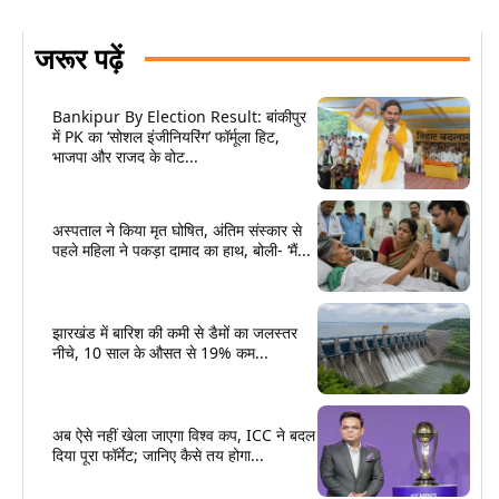
जरूर पढ़ें
Bankipur By Election Result: बांकीपुर
में PK का ‘सोशल इंजीनियरिंग’ फॉर्मूला हिट,
भाजपा और राजद के वोट...
अस्पताल ने किया मृत घोषित, अंतिम संस्कार से
पहले महिला ने पकड़ा दामाद का हाथ, बोली- ‘मैं...
झारखंड में बारिश की कमी से डैमों का जलस्तर
नीचे, 10 साल के औसत से 19% कम...
अब ऐसे नहीं खेला जाएगा विश्व कप, ICC ने बदल
दिया पूरा फॉर्मेट; जानिए कैसे तय होगा...