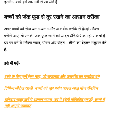
इसलिए बच्चे इसे आसानी से खा लेते हैं.
बच्चों को जंक फूड से दूर रखने का आसान तरीका
अगर बच्चों को रोज अलग-अलग और आकर्षक तरीके से हेल्दी स्नैक्स
परोसे जाएं, तो उनकी जंक फूड खाने की आदत धीरे-धीरे कम हो सकती है.
घर पर बने ये स्नैक्स स्वाद, पोषण और सेहत—तीनों का बेहतर संतुलन देते
हैं.
इसे भी पढ़ें-
बच्चे के लिए चुनें ऐसा नाम, जो सफलता और उपलब्धि का प्रतीक बने
टिफिन लौटेगा खाली, बच्चों को खूब पसंद आएगा आलू-चीज सैंडविच
शनिवार सुबह करें ये आसान उपाय, घर में बढ़ेगी पॉजिटिव एनर्जी; कामों में
नहीं आएगी रुकावट