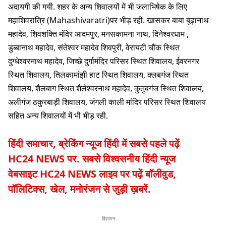
अदायगी की गयी. शहर के अन्य शिवालयों में भी जलाभिषेक के लिए
महाशिवरात्रि (Mahashivaratri)पर भीड़ रही. खासकर बाबा बूढ़ानाथ
महादेव, शिवशक्ति मंदिर आदमपुर, मनसकामना नाथ, दिनेश्वरधाम ,
डुब्बानाथ महादेव, संतेश्वर महादेव शिवपुरी, वेरायटी चौंक स्थित
दुग्धेश्वरनाथ महादेव, जिच्छे दुर्गामंदिर परिसर स्थित शिवालय, ईवरनगर
स्थित शिवालय, तिलकामांझी हाट स्थित शिवालय, क्लबगंज स्थित
शिवालय, शैलबाग स्थित शैलेश्वरनाथ महादेव, कुतुबगंज स्थित शिवालय,
अलीगंज ठकुरबाड़ी शिवालय, जंगली काली मांदिर परिसर स्थित शिवालय
सहित अन्य शिवालयों में भी भीड़ रही.
हिंदी समाचार, ब्रेकिंग न्यूज हिंदी में सबसे पहले पढ़ें
HC24 NEWS पर. सबसे विश्वसनीय हिंदी न्यूज
वेबसाइट HC24 NEWS लाइव पर पढ़ें बॉलीवुड,
पॉलिटिक्स, खेल, मनोरंजन से जुड़ी ख़बरें
.
विज्ञापन