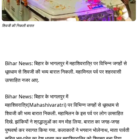
शिवजी की निकली बारात
Bihar News: बिहार के भागलपुर में महाशिवरात्रि पर विभिन्न जगहों से
धूमधाम से शिवजी की भव्य बारात निकली. महामिनल पर्व पर शहरवासी
उत्साहित नजर आए.
Bihar News: बिहार के भागलपुर में
महाशिवरात्रि(Mahashivaratri) पर विभिन्न जगहों से धूमधाम से
शिवजी की भव्य बारात निकली. महामिलन के इस पर्व पर लोग उत्साहित
दिखे. झांकियों ने श्रद्धालुओं का मन माेह लिया. बारात का जगह-जगह
पुष्पवर्षा कर स्वागत किया गया. कलाकारों ने भगवान भोलेनाथ, माता पार्वती
सहित भूत-प्रेत का वेश धारण कर महाशिवरात्रि को शिवमय बना दिया.