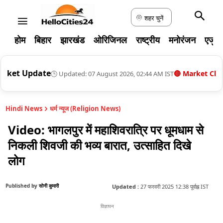
शहर चुनें
होम
बिहार
झारखंड
ओरिजिनल
राष्ट्रीय
मनोरंजन
एजुक
pdate
🟡
Go
🔴 Market Closed
🕒 Updated: 07 August 2026, 02:44 AM IST
Hindi News
धर्म न्यूज (Religion News)
Video: भागलपुर में महाशिवरात्रि पर धूमधाम से
निकली शिवजी की भव्य बारात, उत्साहित दिखे
लोग
Published by
सोनी कुमारी
Updated :
27 फरवरी 2025 12:38 पूर्वाह्न IST
विज्ञापन