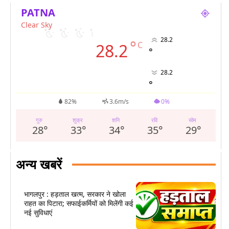
PATNA
Clear Sky
28.2
°
C
28.2
°
28.2
°
82%
3.6m/s
0%
गुरु
शुक्र
शनि
रवि
सोम
28
°
33
°
34
°
35
°
29
°
अन्य खबरें
भागलपुर : हड़ताल खत्म, सरकार ने खोला
राहत का पिटारा; सफाईकर्मियों को मिलेंगी कई
नई सुविधाएं