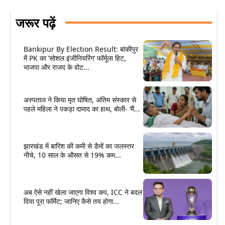
जरूर पढ़ें
Bankipur By Election Result: बांकीपुर
में PK का ‘सोशल इंजीनियरिंग’ फॉर्मूला हिट,
भाजपा और राजद के वोट...
अस्पताल ने किया मृत घोषित, अंतिम संस्कार से
पहले महिला ने पकड़ा दामाद का हाथ, बोली- ‘मैं...
झारखंड में बारिश की कमी से डैमों का जलस्तर
नीचे, 10 साल के औसत से 19% कम...
अब ऐसे नहीं खेला जाएगा विश्व कप, ICC ने बदल
दिया पूरा फॉर्मेट; जानिए कैसे तय होगा...