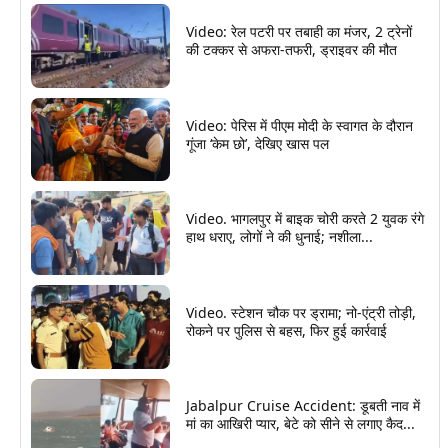
Video: रेल पटरी पर तबाही का मंजर, 2 ट्रेनों
की टक्कर से अफरा-तफरी, ड्राइवर की मौत
Video: पेरिस में पीएम मोदी के स्वागत के दौरान
गूंजा ‘केम छो’, देखिए खास पल
Video. भागलपुर में बाइक चोरी करते 2 युवक रंगे
हाथ धराए, लोगों ने की धुनाई; नशीला...
Video. स्टेशन चौक पर ड्रामा; नो-एंट्री तोड़ी,
रोकने पर पुलिस से बहस, फिर हुई कार्रवाई
Jabalpur Cruise Accident: डूबती नाव में
मां का आखिरी प्यार, बेटे को सीने से लगाए कैद...