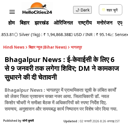
🌙
Dark
शहर चुनें
होम
बिहार
झारखंड
ओरिजिनल
राष्ट्रीय
मनोरंजन
एजुक
53.81
⚪ Silver (1kg) : ₹ 1,94,868.38
💵 USD / INR : ₹ 95.14
📈 Sensex : 
Hindi News
बिहार न्यूज (Bihar News)
भागलपुर
Bhagalpur News : ई-केवाईसी के लिए 6
से 9 जनवरी तक लगेगा शिविर; DM ने कामकाज
सुधारने की दी चेतावनी
Bhagalpur News : भागलपुर में प्राथमिकता सूची के लंबित कार्यों
को लेकर जिला प्रशासन सख्त नजर आया. जिलाधिकारी डॉ. नवल
किशोर चौधरी ने समीक्षा बैठक में अधिकारियों को स्पष्ट निर्देश दिए.
समन्वय, अनुशासन और समयबद्ध कार्य निष्पादन पर विशेष जोर दिया गया.
Published by
सोनी कुमारी
Updated :
02 जनवरी 2026 8:26 अपराह्न IST