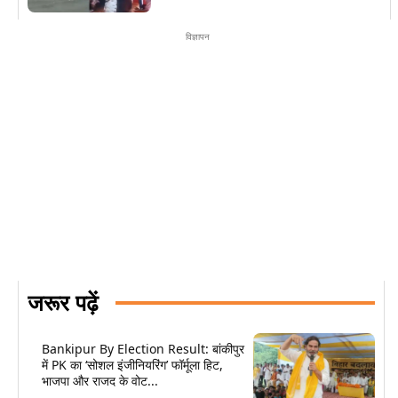
विज्ञापन
जरूर पढ़ें
Bankipur By Election Result: बांकीपुर
में PK का ‘सोशल इंजीनियरिंग’ फॉर्मूला हिट,
भाजपा और राजद के वोट...