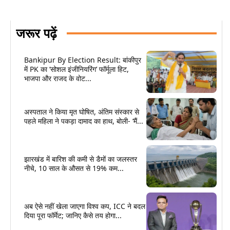
जरूर पढ़ें
Bankipur By Election Result: बांकीपुर
में PK का ‘सोशल इंजीनियरिंग’ फॉर्मूला हिट,
भाजपा और राजद के वोट...
अस्पताल ने किया मृत घोषित, अंतिम संस्कार से
पहले महिला ने पकड़ा दामाद का हाथ, बोली- ‘मैं...
झारखंड में बारिश की कमी से डैमों का जलस्तर
नीचे, 10 साल के औसत से 19% कम...
अब ऐसे नहीं खेला जाएगा विश्व कप, ICC ने बदल
दिया पूरा फॉर्मेट; जानिए कैसे तय होगा...