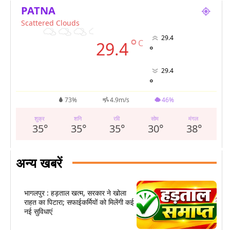
PATNA
Scattered Clouds
29.4
°
C
29.4
°
29.4
°
73%
4.9m/s
46%
शुक्र
शनि
रवि
सोम
मंगल
35
°
35
°
35
°
30
°
38
°
अन्य खबरें
भागलपुर : हड़ताल खत्म, सरकार ने खोला
राहत का पिटारा; सफाईकर्मियों को मिलेंगी कई
नई सुविधाएं