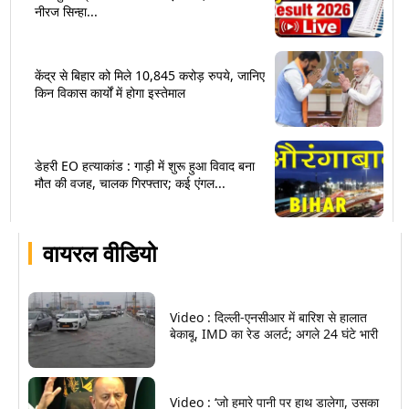
नीरज सिन्हा...
केंद्र से बिहार को मिले 10,845 करोड़ रुपये, जानिए
किन विकास कार्यों में होगा इस्तेमाल
डेहरी EO हत्याकांड : गाड़ी में शुरू हुआ विवाद बना
मौत की वजह, चालक गिरफ्तार; कई एंगल...
वायरल वीडियो
Video : दिल्ली-एनसीआर में बारिश से हालात
बेकाबू, IMD का रेड अलर्ट; अगले 24 घंटे भारी
Video : ‘जो हमारे पानी पर हाथ डालेगा, उसका