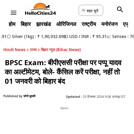
शहर चुनें
होम
बिहार
झारखंड
ओरिजिनल
राष्ट्रीय
मनोरंजन
एजुक
1
⚪ Silver (1kg) : ₹ 1,90,932.69
💵 USD / INR : ₹ 95.31
📈 Sensex : 78,9
Hindi News
राज्य
बिहार न्यूज (Bihar News)
BPSC Exam: बीपीएससी परीक्षा पर पप्पू यादव
का अल्टीमेटम, बोले- कैंसिल करें परीक्षा, नहीं तो
01 जनवरी को बिहार बंद
Published by
सोनी कुमारी
Updated :
25 दिसम्बर 2024 9:06 अपराह्न IST
विज्ञापन