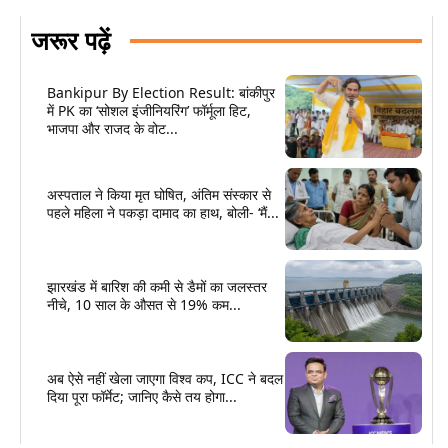
जरूर पढ़ें
Bankipur By Election Result: बांकीपुर
में PK का ‘सोशल इंजीनियरिंग’ फॉर्मूला हिट,
भाजपा और राजद के वोट...
अस्पताल ने किया मृत घोषित, अंतिम संस्कार से
पहले महिला ने पकड़ा दामाद का हाथ, बोली- ‘मैं...
झारखंड में बारिश की कमी से डैमों का जलस्तर
नीचे, 10 साल के औसत से 19% कम...
अब ऐसे नहीं खेला जाएगा विश्व कप, ICC ने बदल
दिया पूरा फॉर्मेट; जानिए कैसे तय होगा...