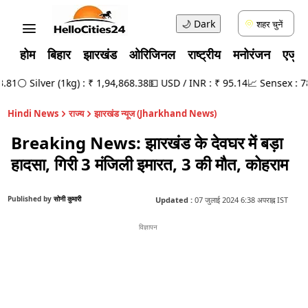
🌙
Dark
शहर चुनें
होम
बिहार
झारखंड
ओरिजिनल
राष्ट्रीय
मनोरंजन
एजुक
1
⚪ Silver (1kg) : ₹ 1,94,868.38
💵 USD / INR : ₹ 95.14
📈 Sensex : 78,4
Hindi News
राज्य
झारखंड न्यूज (Jharkhand News)
Breaking News: झारखंड के देवघर में बड़ा
हादसा, गिरी 3 मंजिली इमारत, 3 की मौत, कोहराम
Published by
सोनी कुमारी
Updated :
07 जुलाई 2024 6:38 अपराह्न IST
विज्ञापन