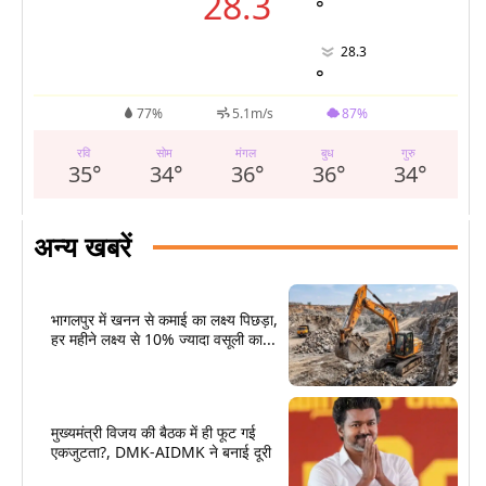
28.3
°
28.3
°
77%
5.1m/s
87%
रवि
सोम
मंगल
बुध
गुरु
35
°
34
°
36
°
36
°
34
°
अन्य खबरें
भागलपुर में खनन से कमाई का लक्ष्य पिछड़ा,
हर महीने लक्ष्य से 10% ज्यादा वसूली का...
मुख्यमंत्री विजय की बैठक में ही फूट गई
एकजुटता?, DMK-AIDMK ने बनाई दूरी