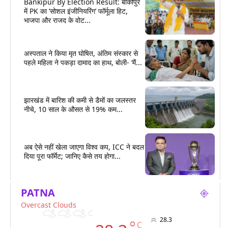
Bankipur By Election Result: बांकीपुर
में PK का ‘सोशल इंजीनियरिंग’ फॉर्मूला हिट,
भाजपा और राजद के वोट...
अस्पताल ने किया मृत घोषित, अंतिम संस्कार से
पहले महिला ने पकड़ा दामाद का हाथ, बोली- ‘मैं...
झारखंड में बारिश की कमी से डैमों का जलस्तर
नीचे, 10 साल के औसत से 19% कम...
अब ऐसे नहीं खेला जाएगा विश्व कप, ICC ने बदल
दिया पूरा फॉर्मेट; जानिए कैसे तय होगा...
PATNA
Overcast Clouds
28.3
°
C