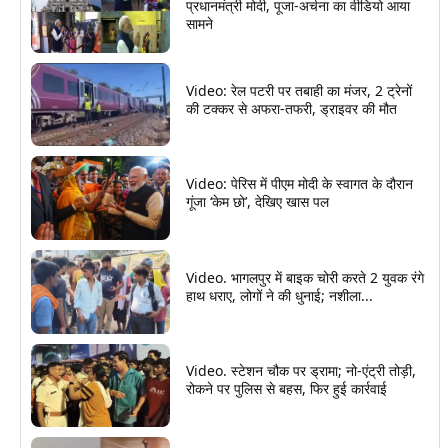
प्रधानमंत्री मोदी, पूजा-अर्चना का वीडियो आया
सामने
Video: रेल पटरी पर तबाही का मंजर, 2 ट्रेनों
की टक्कर से अफरा-तफरी, ड्राइवर की मौत
Video: पेरिस में पीएम मोदी के स्वागत के दौरान
गूंजा ‘केम छो’, देखिए खास पल
Video. भागलपुर में बाइक चोरी करते 2 युवक रंगे
हाथ धराए, लोगों ने की धुनाई; नशीला...
Video. स्टेशन चौक पर ड्रामा; नो-एंट्री तोड़ी,
रोकने पर पुलिस से बहस, फिर हुई कार्रवाई