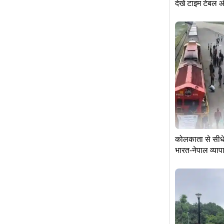
देखें टाइम टेबल 
कोलकाता से सीधे 
भारत-नेपाल व्याप