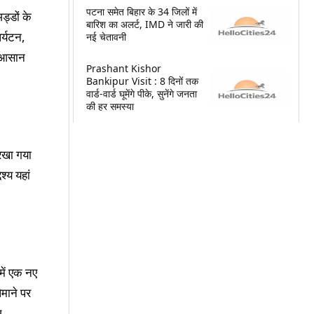
पटना समेत बिहार के 34 जिलों में
ड्डों के
बारिश का अलर्ट, IMD ने जारी की
पर्यटन,
नई चेतावनी
ी आसान
Prashant Kishor
Bankipur Visit : 8 दिनों तक
वार्ड-वार्ड घूमेंगे पीके, सुनेंगे जनता
की हर समस्या
 रखा गया
श्य यहां
में एक नए
ैमाने पर
ए