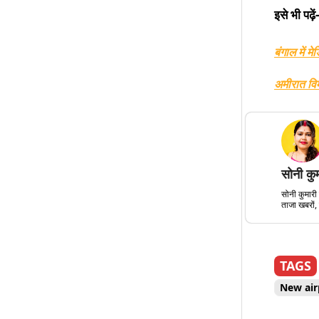
इसे भी पढ़ें-
बंगाल में म
अमीरात विम
सोनी कु
सोनी कुमारी 
ताजा खबरों, 
TAGS
New air