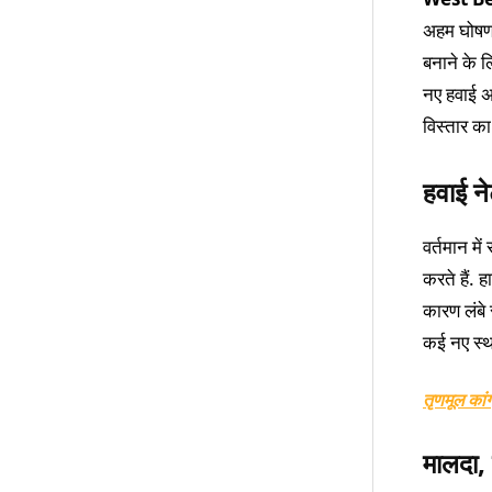
अहम घोषणा
बनाने के ल
नए हवाई अड
विस्तार का
हवाई ने
वर्तमान मे
करते हैं. ह
कारण लंबे 
कई नए स्था
तृणमूल कां
मालदा, 