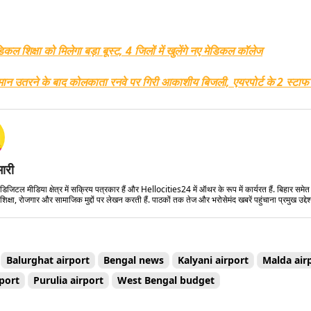
ेडिकल शिक्षा को मिलेगा बड़ा बूस्ट, 4 जिलों में खुलेंगे नए मेडिकल कॉलेज
ान उतरने के बाद कोलकाता रनवे पर गिरी आकाशीय बिजली, एयरपोर्ट के 2 स्टाफ 
मारी
डिजिटल मीडिया क्षेत्र में सक्रिय पत्रकार हैं और Hellocities24 में ऑथर के रूप में कार्यरत हैं. बिहार समे
शिक्षा, रोजगार और सामाजिक मुद्दों पर लेखन करती हैं. पाठकों तक तेज और भरोसेमंद खबरें पहुंचाना प्रमुख उद्देश्
Balurghat airport
Bengal news
Kalyani airport
Malda air
port
Purulia airport
West Bengal budget
Share