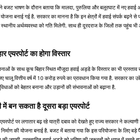
री ने बजट भाषण के दौरान बताया कि मालदा, पुरुलिया और बलूरघाट में नए हवाई अ
ोजना बनाई गई है. सरकार का मानना है कि इन क्षेत्रों में हवाई संपर्क बढ़ने से 
 स्थानीय अर्थव्यवस्था को गति मिलेगी. साथ ही दूरदराज के जिलों तक पहुंच भ
ार एयरपोर्ट का होगा विस्तार
नाओं के साथ कूच बिहार स्थित मौजूदा हवाई अड्डे के विस्तार का भी प्रस्ताव
ए चालू वित्तीय वर्ष में 10 करोड़ रुपये का प्रावधान किया गया है. सरकार का उद्दे
ुविधाओं को बेहतर बनाना और उड़ानों की संभावनाओं को बढ़ाना है.
 में बन सकता है दूसरा बड़ा एयरपोर्ट
रपोर्ट पर लगातार बढ़ रहे यात्री दबाव को देखते हुए राज्य सरकार ने कल्याणी 
े निर्माण की योजना बनाई है. बजट में बताया गया कि इस परियोजना के लिए बड़े प
ित की जाएगी. प्रस्तावित हवाई अड्डे को भविष्य की जरूरतों को ध्यान में रखते हु