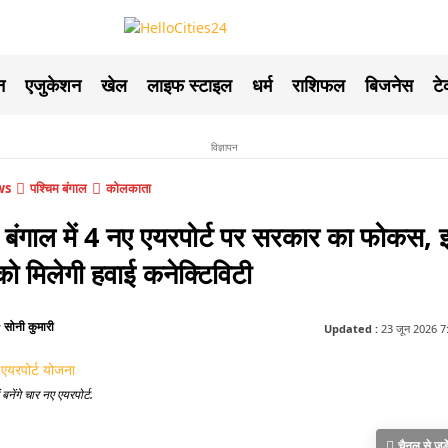
न
एजुकेशन
खेल
लाइफ स्टाइल
धर्म
राशिफल
बिजनेस
ट
विज्ञापन
ws
पश्चिम बंगाल
कोलकाता
 बंगाल में 4 नए एयरपोर्ट पर सरकार का फोकस, 
को मिलेगी हवाई कनेक्टिविटी
सोनी कुमारी
y
Updated :
23 जून 2026 7:37
 बनेंगे चार नए एयरपोर्ट.
चैनल से जुड़े