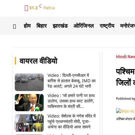
C
31.2
Patna
होम
बिहार
झारखंड
ओरिजिनल
राष्ट्रीय
मनोरंज
Hindi Ne
वायरल वीडियो
पश्चिम
Video : दिल्ली-एनसीआर में
जिलों 
बारिश से हालात बेकाबू, IMD का
रेड अलर्ट; अगले 24 घंटे भारी
Video : ‘जो हमारे पानी पर हाथ
Published b
डालेगा, उसका हाथ काट डालेंगे’,
पाकिस्तान के मंत्री की...
Video: सेशेल्स के गणेश मंदिर में
पश्चिम बंगाल में
पहुंचे प्रधानमंत्री मोदी, पूजा-
अर्चना का वीडियो आया सामने