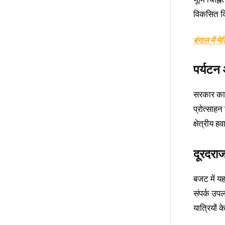
विकसित क
बंगाल में म
पर्यटन 
सरकार का क
प्रोत्साह
क्षेत्रीय 
दूरदराज
बजट में यह
संपर्क उपल
यात्रियों 