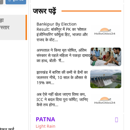
जरूर पढ़ें
़ा
Bankipur By Election
स्तार
Result: बांकीपुर में PK का ‘सोशल
इंजीनियरिंग’ फॉर्मूला हिट, भाजपा और
राजद के वोट...
अस्पताल ने किया मृत घोषित, अंतिम
संस्कार से पहले महिला ने पकड़ा दामाद
का हाथ, बोली- ‘मैं...
झारखंड में बारिश की कमी से डैमों का
जलस्तर नीचे, 10 साल के औसत से
19% कम...
अब ऐसे नहीं खेला जाएगा विश्व कप,
ICC ने बदल दिया पूरा फॉर्मेट; जानिए
कैसे तय होगा...
PATNA
Light Rain
 लेकर कई