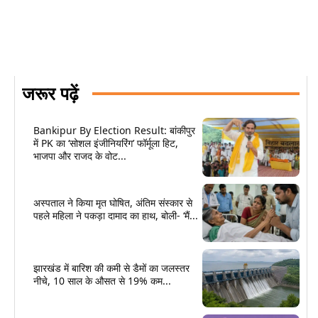
जरूर पढ़ें
Bankipur By Election Result: बांकीपुर
में PK का ‘सोशल इंजीनियरिंग’ फॉर्मूला हिट,
भाजपा और राजद के वोट...
अस्पताल ने किया मृत घोषित, अंतिम संस्कार से
पहले महिला ने पकड़ा दामाद का हाथ, बोली- ‘मैं...
झारखंड में बारिश की कमी से डैमों का जलस्तर
नीचे, 10 साल के औसत से 19% कम...