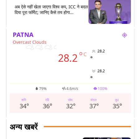
अब ऐसे नहीं खेला जाएगा विश्व कप, ICC ने बदल
दिया पूरा फॉर्मेट; जानिए कैसे तय होगा...
PATNA
Overcast Clouds
28.2
°
C
28.2
°
28.2
°
79%
4.6m/s
100%
शनि
रवि
सोम
मंगल
बुध
34
°
36
°
32
°
37
°
35
°
अन्य खबरें