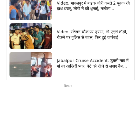
Video. भागलपुर में बाइक चोरी करते 2 युवक रंगे
हाथ धराए, लोगों ने की धुनाई; नशीला...
Video. स्टेशन चौक पर ड्रामा; नो-एंट्री तोड़ी,
रोकने पर पुलिस से बहस, फिर हुई कार्रवाई
Jabalpur Cruise Accident: डूबती नाव में
मां का आखिरी प्यार, बेटे को सीने से लगाए कैद...
विज्ञापन