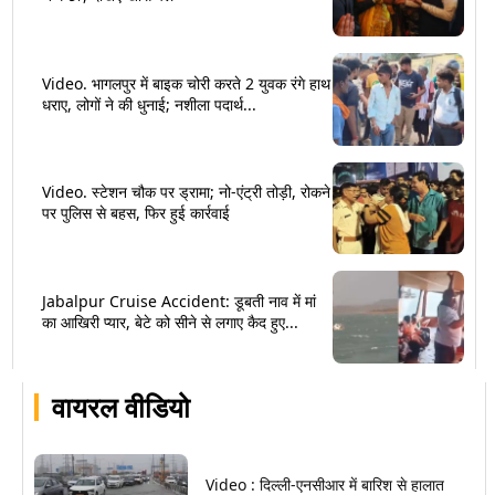
Video. भागलपुर में बाइक चोरी करते 2 युवक रंगे हाथ
धराए, लोगों ने की धुनाई; नशीला पदार्थ...
Video. स्टेशन चौक पर ड्रामा; नो-एंट्री तोड़ी, रोकने
पर पुलिस से बहस, फिर हुई कार्रवाई
Jabalpur Cruise Accident: डूबती नाव में मां
का आखिरी प्यार, बेटे को सीने से लगाए कैद हुए...
वायरल वीडियो
Video : दिल्ली-एनसीआर में बारिश से हालात