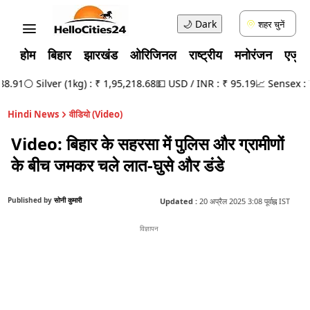
🌙
Dark
शहर चुनें
होम
बिहार
झारखंड
ओरिजिनल
राष्ट्रीय
मनोरंजन
एजुक
.91
⚪ Silver (1kg) : ₹ 1,95,218.68
💵 USD / INR : ₹ 95.19
📈 Sensex : 78
Hindi News
वीडियो (Video)
Video: बिहार के सहरसा में पुलिस और ग्रामीणों
के बीच जमकर चले लात-घुसे और डंडे
Published by
सोनी कुमारी
Updated :
20 अप्रैल 2025 3:08 पूर्वाह्न IST
विज्ञापन