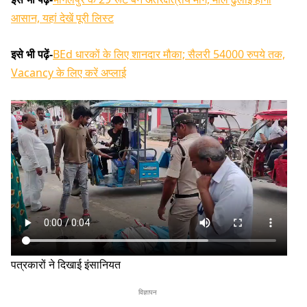
आसान, यहां देखें पूरी लिस्ट
इसे भी पढ़ें-
BEd धारकों के लिए शानदार मौका; सैलरी 54000 रुपये तक,
Vacancy के लिए करें अप्लाई
पत्रकारों ने दिखाई इंसानियत
विज्ञापन