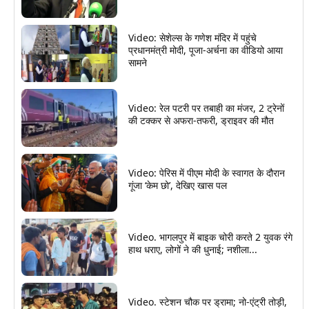
Video: सेशेल्स के गणेश मंदिर में पहुंचे
प्रधानमंत्री मोदी, पूजा-अर्चना का वीडियो आया
सामने
Video: रेल पटरी पर तबाही का मंजर, 2 ट्रेनों
की टक्कर से अफरा-तफरी, ड्राइवर की मौत
Video: पेरिस में पीएम मोदी के स्वागत के दौरान
गूंजा ‘केम छो’, देखिए खास पल
Video. भागलपुर में बाइक चोरी करते 2 युवक रंगे
हाथ धराए, लोगों ने की धुनाई; नशीला...
Video. स्टेशन चौक पर ड्रामा; नो-एंट्री तोड़ी,