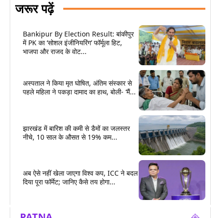
जरूर पढ़ें
Bankipur By Election Result: बांकीपुर
में PK का ‘सोशल इंजीनियरिंग’ फॉर्मूला हिट,
भाजपा और राजद के वोट...
अस्पताल ने किया मृत घोषित, अंतिम संस्कार से
पहले महिला ने पकड़ा दामाद का हाथ, बोली- ‘मैं...
झारखंड में बारिश की कमी से डैमों का जलस्तर
नीचे, 10 साल के औसत से 19% कम...
अब ऐसे नहीं खेला जाएगा विश्व कप, ICC ने बदल
दिया पूरा फॉर्मेट; जानिए कैसे तय होगा...
PATNA