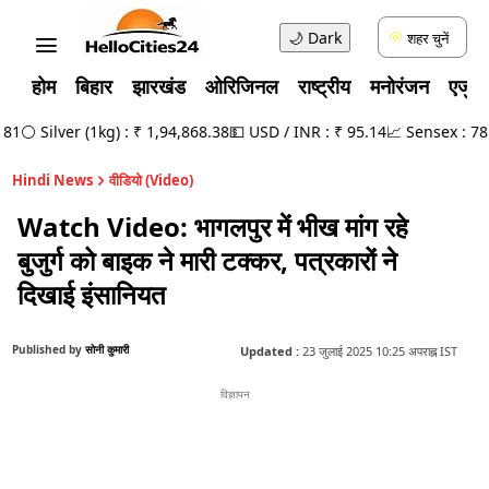
🌙
Dark
शहर चुनें
होम
बिहार
झारखंड
ओरिजिनल
राष्ट्रीय
मनोरंजन
एजुक
⚪ Silver (1kg) : ₹ 1,94,868.38
💵 USD / INR : ₹ 95.14
📈 Sensex : 78,49
Hindi News
वीडियो (Video)
Watch Video: भागलपुर में भीख मांग रहे
बुजुर्ग को बाइक ने मारी टक्कर, पत्रकारों ने
दिखाई इंसानियत
Published by
सोनी कुमारी
Updated :
23 जुलाई 2025 10:25 अपराह्न IST
विज्ञापन