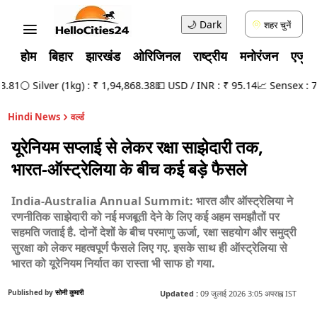
🌙
Dark
शहर चुनें
होम
बिहार
झारखंड
ओरिजिनल
राष्ट्रीय
मनोरंजन
एजुक
81
⚪ Silver (1kg) : ₹ 1,94,868.38
💵 USD / INR : ₹ 95.14
📈 Sensex : 78,
Hindi News
वर्ल्ड
यूरेनियम सप्लाई से लेकर रक्षा साझेदारी तक,
भारत-ऑस्ट्रेलिया के बीच कई बड़े फैसले
India-Australia Annual Summit: भारत और ऑस्ट्रेलिया ने
रणनीतिक साझेदारी को नई मजबूती देने के लिए कई अहम समझौतों पर
सहमति जताई है. दोनों देशों के बीच परमाणु ऊर्जा, रक्षा सहयोग और समुद्री
सुरक्षा को लेकर महत्वपूर्ण फैसले लिए गए. इसके साथ ही ऑस्ट्रेलिया से
भारत को यूरेनियम निर्यात का रास्ता भी साफ हो गया.
Published by
सोनी कुमारी
Updated :
09 जुलाई 2026 3:05 अपराह्न IST