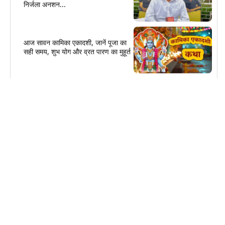
निर्जला अनशन...
आज सावन कामिका एकादशी, जानें पूजा का
सही समय, शुभ योग और व्रत पारण का मुहूर्त