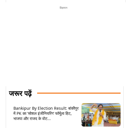
विज्ञापन
जरूर पढ़ें
Bankipur By Election Result: बांकीपुर
में PK का ‘सोशल इंजीनियरिंग’ फॉर्मूला हिट,
भाजपा और राजद के वोट...