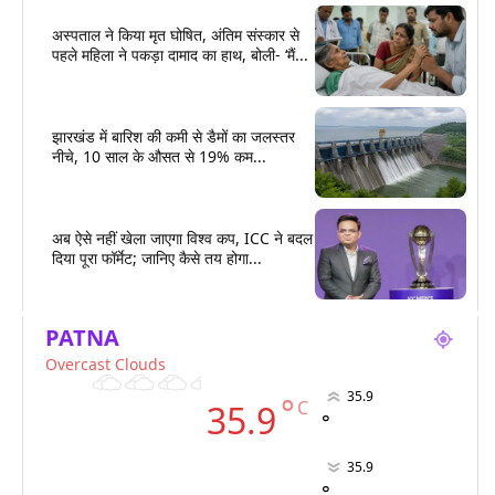
अस्पताल ने किया मृत घोषित, अंतिम संस्कार से
पहले महिला ने पकड़ा दामाद का हाथ, बोली- ‘मैं...
झारखंड में बारिश की कमी से डैमों का जलस्तर
नीचे, 10 साल के औसत से 19% कम...
अब ऐसे नहीं खेला जाएगा विश्व कप, ICC ने बदल
दिया पूरा फॉर्मेट; जानिए कैसे तय होगा...
PATNA
Overcast Clouds
35.9
°
C
35.9
°
35.9
°