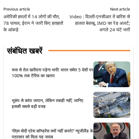
Previous article
Next article
अमेरिकी हमलों में 14 लोगों की मौत,
Video : दिल्ली-एनसीआर में बारिश से
78 घायल; ईरान ने जारी किए हताहतों
हालात बेकाबू, IMD का रेड अलर्ट;
के आंकड़े
अगले 24 घंटे भारी
संबंधित खबरें
रूस से तेल खरीदना पड़ेगा भारी! भारत समेत 5 देशों पर
100% तक टैरिफ का खतरा
भूकंप से कांपा जापान, लेकिन तबाही नहीं; जानिए
इसकी सबसे बड़ी वजह
‘पीएम मोदी प्रेस कॉन्फ्रेंस क्यों नहीं करते?’ न्यूजीलैंड के
पत्रकार को मिला यह जवाब