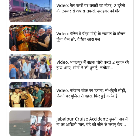
Video: रेल पटरी पर तबाही का मंजर, 2 ट्रेनों
की टक्कर से अफरा-तफरी, ड्राइवर की मौत
Video: पेरिस में पीएम मोदी के स्वागत के दौरान
गूंजा ‘केम छो’, देखिए खास पल
Video. भागलपुर में बाइक चोरी करते 2 युवक रंगे
हाथ धराए, लोगों ने की धुनाई; नशीला...
Video. स्टेशन चौक पर ड्रामा; नो-एंट्री तोड़ी,
रोकने पर पुलिस से बहस, फिर हुई कार्रवाई
Jabalpur Cruise Accident: डूबती नाव में
मां का आखिरी प्यार, बेटे को सीने से लगाए कैद...