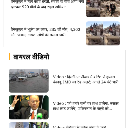
वेनेजुएला में फिर कांपी धरती, तबाही के बीच आया नया
झटका; 920 मौतों के बाद राहत अभियान...
वेनेजुएला में भूकंप का कहर, 235 की मौत; 4,300
लोग घायल, लापता लोगों की तलाश जारी
वायरल वीडियो
Video : दिल्ली-एनसीआर में बारिश से हालात
बेकाबू, IMD का रेड अलर्ट; अगले 24 घंटे भारी
Video : ‘जो हमारे पानी पर हाथ डालेगा, उसका
हाथ काट डालेंगे’, पाकिस्तान के मंत्री की...
Video: सेशेल्स के गणेश मंदिर में पहुंचे