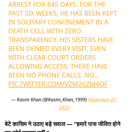
ARREST FOR 845 DAYS. FOR THE
PAST SIX WEEKS, HE HAS BEEN KEPT
IN SOLITARY CONFINEMENT IN A
DEATH CELL WITH ZERO
TRANSPARENCY. HIS SISTERS HAVE
BEEN DENIED EVERY VISIT, EVEN
WITH CLEAR COURT ORDERS
ALLOWING ACCESS. THERE HAVE
BEEN NO PHONE CALLS, NO…
PIC.TWITTER.COM/VZM26ZM4OF
— Kasim Khan (@Kasim_Khan_1999)
November 27,
2025
बेटे कासिम ने उठाए बड़े सवाल — “हमारे पास जीवित होने