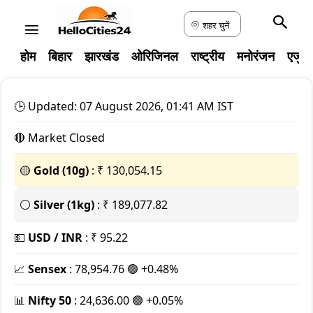
शहर चुनें
होम
बिहार
झारखंड
ओरिजिनल
राष्ट्रीय
मनोरंजन
एजुक
🕒 Updated: 07 August 2026, 01:41 AM IST
🔴 Market Closed
🟡
Gold (10g)
: ₹ 130,054.15
⚪
Silver (1kg)
: ₹ 189,077.82
💵
USD / INR
: ₹ 95.22
📈
Sensex
: 78,954.76 🟢 +0.48%
📊
Nifty 50
: 24,636.00 🟢 +0.05%