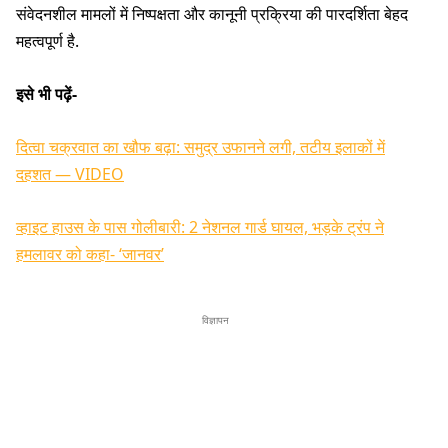
संवेदनशील मामलों में निष्पक्षता और कानूनी प्रक्रिया की पारदर्शिता बेहद
महत्वपूर्ण है.
इसे भी पढ़ें-
दित्वा चक्रवात का खौफ बढ़ा: समुद्र उफानने लगी, तटीय इलाकों में
दहशत — VIDEO
व्हाइट हाउस के पास गोलीबारी: 2 नेशनल गार्ड घायल, भड़के ट्रंप ने
हमलावर को कहा- ‘जानवर’
विज्ञापन