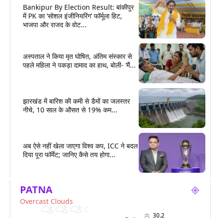
Bankipur By Election Result: बांकीपुर
में PK का ‘सोशल इंजीनियरिंग’ फॉर्मूला हिट,
भाजपा और राजद के वोट...
अस्पताल ने किया मृत घोषित, अंतिम संस्कार से
पहले महिला ने पकड़ा दामाद का हाथ, बोली- ‘मैं...
झारखंड में बारिश की कमी से डैमों का जलस्तर
नीचे, 10 साल के औसत से 19% कम...
अब ऐसे नहीं खेला जाएगा विश्व कप, ICC ने बदल
दिया पूरा फॉर्मेट; जानिए कैसे तय होगा...
PATNA
Overcast Clouds
30.2