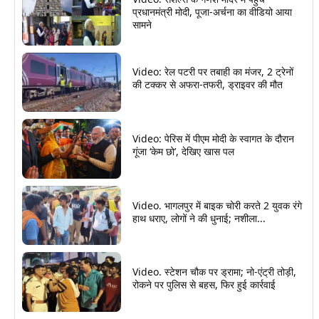
प्रधानमंत्री मोदी, पूजा-अर्चना का वीडियो आया
सामने
Video: रेल पटरी पर तबाही का मंजर, 2 ट्रेनों
की टक्कर से अफरा-तफरी, ड्राइवर की मौत
Video: पेरिस में पीएम मोदी के स्वागत के दौरान
गूंजा ‘केम छो’, देखिए खास पल
Video. भागलपुर में बाइक चोरी करते 2 युवक रंगे
हाथ धराए, लोगों ने की धुनाई; नशीला...
Video. स्टेशन चौक पर ड्रामा; नो-एंट्री तोड़ी,
रोकने पर पुलिस से बहस, फिर हुई कार्रवाई