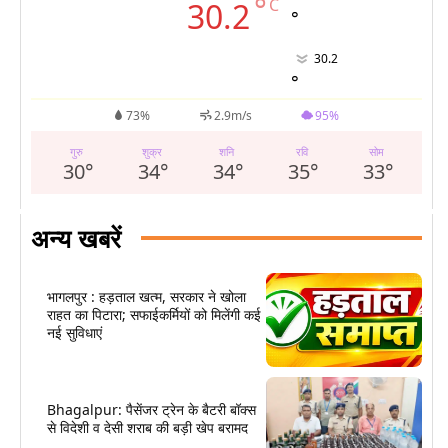
°
C
30.2
°
30.2
°
73%
2.9m/s
95%
गुरु
शुक्र
शनि
रवि
सोम
30
°
34
°
34
°
35
°
33
°
अन्य खबरें
भागलपुर : हड़ताल खत्म, सरकार ने खोला
राहत का पिटारा; सफाईकर्मियों को मिलेंगी कई
नई सुविधाएं
Bhagalpur: पैसेंजर ट्रेन के बैटरी बॉक्स
से विदेशी व देसी शराब की बड़ी खेप बरामद