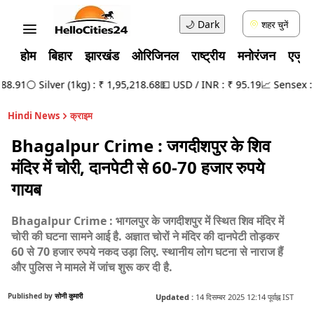
🌙
Dark
शहर चुनें
होम
बिहार
झारखंड
ओरिजिनल
राष्ट्रीय
मनोरंजन
एजुक
8.91
⚪ Silver (1kg) : ₹ 1,95,218.68
💵 USD / INR : ₹ 95.19
📈 Sensex : 78
Hindi News
क्राइम
Bhagalpur Crime : जगदीशपुर के शिव
मंदिर में चोरी, दानपेटी से 60-70 हजार रुपये
गायब
Bhagalpur Crime : भागलपुर के जगदीशपुर में स्थित शिव मंदिर में
चोरी की घटना सामने आई है. अज्ञात चोरों ने मंदिर की दानपेटी तोड़कर
60 से 70 हजार रुपये नकद उड़ा लिए. स्थानीय लोग घटना से नाराज हैं
और पुलिस ने मामले में जांच शुरू कर दी है.
Published by
सोनी कुमारी
Updated :
14 दिसम्बर 2025 12:14 पूर्वाह्न IST