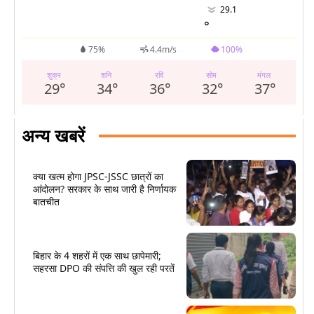
29.1
°
75%
4.4m/s
100%
शुक्र
शनि
रवि
सोम
मंगल
29
°
34
°
36
°
32
°
37
°
अन्य खबरें
क्या खत्म होगा JPSC-JSSC छात्रों का
आंदोलन? सरकार के साथ जारी है निर्णायक
बातचीत
बिहार के 4 शहरों में एक साथ छापेमारी;
सहरसा DPO की संपत्ति की खुल रही परतें