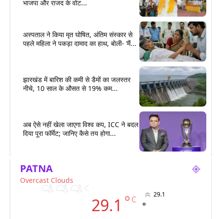
भाजपा और राजद के वोट...
अस्पताल ने किया मृत घोषित, अंतिम संस्कार से
पहले महिला ने पकड़ा दामाद का हाथ, बोली- ‘मैं...
झारखंड में बारिश की कमी से डैमों का जलस्तर
नीचे, 10 साल के औसत से 19% कम...
अब ऐसे नहीं खेला जाएगा विश्व कप, ICC ने बदल
दिया पूरा फॉर्मेट; जानिए कैसे तय होगा...
PATNA
Overcast Clouds
29.1
°
C
29.1
°