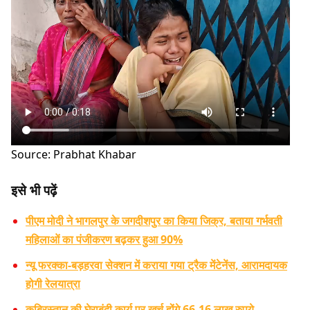
Source: Prabhat Khabar
इसे भी पढ़ें
पीएम मोदी ने भागलपुर के जगदीशपुर का किया जिक्र, बताया गर्भवती
महिलाओं का पंजीकरण बढ़कर हुआ 90%
न्यू फरक्का-बड़हरवा सेक्शन में कराया गया ट्रैक मेंटेनेंस, आरामदायक
होगी रेलयात्रा
कब्रिस्तान की घेराबंदी कार्य पर खर्च होंगे 66.16 लाख रुपये