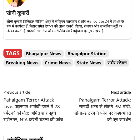
सोनी कुमारी
सोनी कुमारी डिजिटल मीडिया क्षेत्र में सक्रिय पत्रकार हैं और Hellocities24 में ऑथर के
रूप में कार्यरत हैं. बिहार समेत देशभर की ताजा खबरों, शिक्षा, रोजगार और सामाजिक मुद्दों पर
लेखन करती हैं. पाठकों तक तेज और भरोसेमंद खबरें पहुंचाना प्रमुख उद्देश्य है.
TAGS
Bhagalpur News
Bhagalpur Station
Breaking News
Crime News
State News
सबौर स्टेशन
Previous article
Next article
Pahalgam Terror Attack
Pahalgam Terror Attack:
Live: पहलगाम आतंकी हमले में 28
सऊदी अरब से लौटेंगे PM मोदी,
पर्यटकों की मौत; अमित शाह पहुंचे
डोनाल्ड ट्रंप ने फोन पर कहा-भारत
श्रीनगर, NIA करेगी घटना की जांच
को पूरा समर्थन