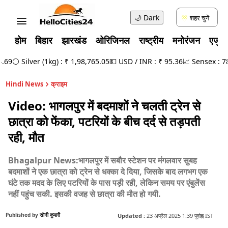
🌙
Dark
शहर चुनें
होम
बिहार
झारखंड
ओरिजिनल
राष्ट्रीय
मनोरंजन
एजुक
9
⚪ Silver (1kg) : ₹ 1,98,765.05
💵 USD / INR : ₹ 95.36
📈 Sensex : 78,5
Hindi News
क्राइम
Video: भागलपुर में बदमाशों ने चलती ट्रेन से
छात्रा को फेंका, पटरियों के बीच दर्द से तड़पती
रही, मौत
Bhagalpur News:भागलपुर में सबौर स्टेशन पर मंगलवार सुबह
बदमाशों ने एक छात्रा को ट्रेन से धक्का दे दिया, जिसके बाद लगभग एक
घंटे तक मदद के लिए पटरियों के पास पड़ी रही, लेकिन समय पर एंबुलेंस
नहीं पहुंच सकी. इसकी वजह से छात्रा की मौत हो गयी.
Published by
सोनी कुमारी
Updated :
23 अप्रैल 2025 1:39 पूर्वाह्न IST