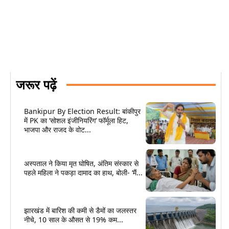
जरूर पढ़ें
Bankipur By Election Result: बांकीपुर
में PK का ‘सोशल इंजीनियरिंग’ फॉर्मूला हिट,
भाजपा और राजद के वोट...
अस्पताल ने किया मृत घोषित, अंतिम संस्कार से
पहले महिला ने पकड़ा दामाद का हाथ, बोली- ‘मैं...
झारखंड में बारिश की कमी से डैमों का जलस्तर
नीचे, 10 साल के औसत से 19% कम...