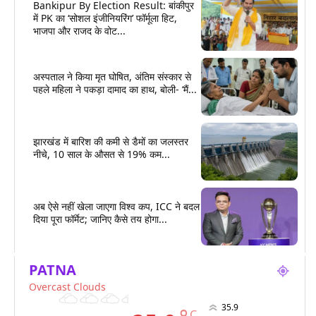
Bankipur By Election Result: बांकीपुर
में PK का ‘सोशल इंजीनियरिंग’ फॉर्मूला हिट,
भाजपा और राजद के वोट...
अस्पताल ने किया मृत घोषित, अंतिम संस्कार से
पहले महिला ने पकड़ा दामाद का हाथ, बोली- ‘मैं...
झारखंड में बारिश की कमी से डैमों का जलस्तर
नीचे, 10 साल के औसत से 19% कम...
अब ऐसे नहीं खेला जाएगा विश्व कप, ICC ने बदल
दिया पूरा फॉर्मेट; जानिए कैसे तय होगा...
PATNA
Overcast Clouds
35.9
C