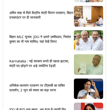
अमित शाह से मिले केंद्रीय मंत्री चिराग पासवान, बिहार
एनकाउंटर पर दी जानकारी
बिहार MLC चुनाव: JDU ने उतारे उम्मीदवार, निशांत
कुमार का भी नाम शामिल, यहां देखें लिस्ट
Karnataka : नई सरकार बनते ही पहला झटका,
मंत्री पद छोड़ने पर अड़े रामलिंगा रेड्डी
अभिषेक-कल्याण प्रकरण पर टीएमसी का शक्ति
प्रदर्शन, 2 जून को ममता का बड़ा धरना
JDU से RJD तक सफर, अब BJP में जाएंगी रितु