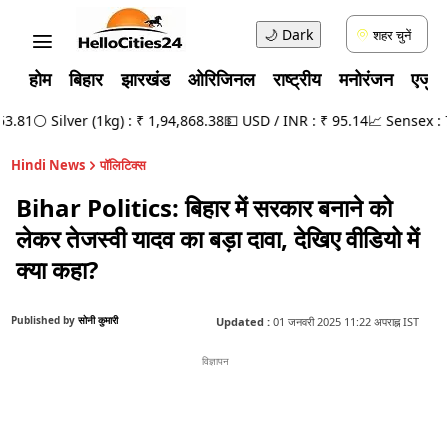
🌙
Dark
शहर चुनें
होम
बिहार
झारखंड
ओरिजिनल
राष्ट्रीय
मनोरंजन
एजुक
.81
⚪ Silver (1kg) : ₹ 1,94,868.38
💵 USD / INR : ₹ 95.14
📈 Sensex : 78,
Hindi News
पॉलिटिक्स
Bihar Politics: बिहार में सरकार बनाने को
लेकर तेजस्वी यादव का बड़ा दावा, देखिए वीडियो में
क्या कहा?
Published by
सोनी कुमारी
Updated :
01 जनवरी 2025 11:22 अपराह्न IST
विज्ञापन