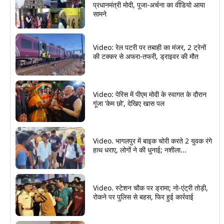
प्रधानमंत्री मोदी, पूजा-अर्चना का वीडियो आया
सामने
Video: रेल पटरी पर तबाही का मंजर, 2 ट्रेनों
की टक्कर से अफरा-तफरी, ड्राइवर की मौत
Video: पेरिस में पीएम मोदी के स्वागत के दौरान
गूंजा ‘केम छो’, देखिए खास पल
Video. भागलपुर में बाइक चोरी करते 2 युवक रंगे
हाथ धराए, लोगों ने की धुनाई; नशीला...
Video. स्टेशन चौक पर ड्रामा; नो-एंट्री तोड़ी,
रोकने पर पुलिस से बहस, फिर हुई कार्रवाई