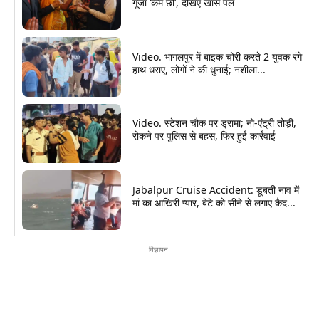
गूंजा ‘केम छो’, देखिए खास पल
Video. भागलपुर में बाइक चोरी करते 2 युवक रंगे
हाथ धराए, लोगों ने की धुनाई; नशीला...
Video. स्टेशन चौक पर ड्रामा; नो-एंट्री तोड़ी,
रोकने पर पुलिस से बहस, फिर हुई कार्रवाई
Jabalpur Cruise Accident: डूबती नाव में
मां का आखिरी प्यार, बेटे को सीने से लगाए कैद...
विज्ञापन