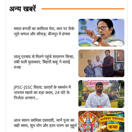
अन्य खबरें
ममता बनर्जी का काफिला घेरा, कार पर फेंके
जूते-चप्पल और कीचड़; बीजपुर में हंगामा
लालू प्रसाद से मिलने पहुंचे शत्रुघ्न सिन्हा,
लंबी चली मुलाकात; ‘बिहारी बाबू’ ने बताई
वजह
JPSC-JSSC विवाद: छात्रों के समर्थन में
जयराम महतो का बड़ा कदम, 24 घंटे के
निर्जला अनशन...
आज सावन कामिका एकादशी, जानें पूजा का
सही समय, शुभ योग और व्रत पारण का मुहूर्त