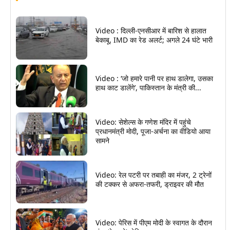
Video : दिल्ली-एनसीआर में बारिश से हालात
बेकाबू, IMD का रेड अलर्ट; अगले 24 घंटे भारी
Video : ‘जो हमारे पानी पर हाथ डालेगा, उसका
हाथ काट डालेंगे’, पाकिस्तान के मंत्री की...
Video: सेशेल्स के गणेश मंदिर में पहुंचे
प्रधानमंत्री मोदी, पूजा-अर्चना का वीडियो आया
सामने
Video: रेल पटरी पर तबाही का मंजर, 2 ट्रेनों
की टक्कर से अफरा-तफरी, ड्राइवर की मौत
Video: पेरिस में पीएम मोदी के स्वागत के दौरान