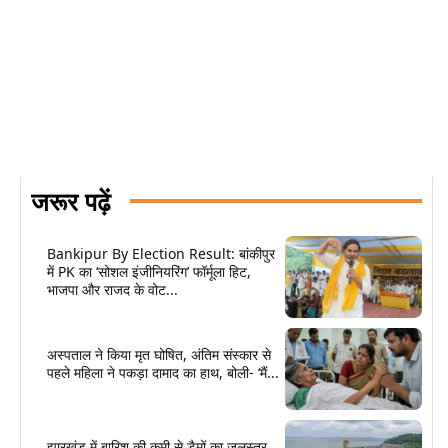
जरूर पढ़ें
Bankipur By Election Result: बांकीपुर
में PK का ‘सोशल इंजीनियरिंग’ फॉर्मूला हिट,
भाजपा और राजद के वोट...
अस्पताल ने किया मृत घोषित, अंतिम संस्कार से
पहले महिला ने पकड़ा दामाद का हाथ, बोली- ‘मैं...
झारखंड में बारिश की कमी से डैमों का जलस्तर