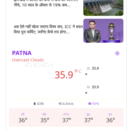
नीचे, 10 साल के औसत से 19% कम...
अब ऐसे नहीं खेला जाएगा विश्व कप, ICC ने बदल
दिया पूरा फॉर्मेट; जानिए कैसे तय होगा...
PATNA
Overcast Clouds
35.9
°
C
35.9
°
35.9
°
43%
4.4m/s
99%
रवि
सोम
मंगल
बुध
गुरु
36
°
35
°
37
°
37
°
36
°