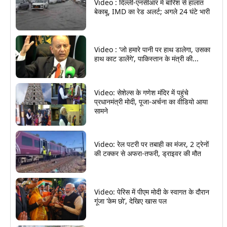
Video : दिल्ली-एनसीआर में बारिश से हालात
बेकाबू, IMD का रेड अलर्ट; अगले 24 घंटे भारी
Video : ‘जो हमारे पानी पर हाथ डालेगा, उसका
हाथ काट डालेंगे’, पाकिस्तान के मंत्री की...
Video: सेशेल्स के गणेश मंदिर में पहुंचे
प्रधानमंत्री मोदी, पूजा-अर्चना का वीडियो आया
सामने
Video: रेल पटरी पर तबाही का मंजर, 2 ट्रेनों
की टक्कर से अफरा-तफरी, ड्राइवर की मौत
Video: पेरिस में पीएम मोदी के स्वागत के दौरान
गूंजा ‘केम छो’, देखिए खास पल