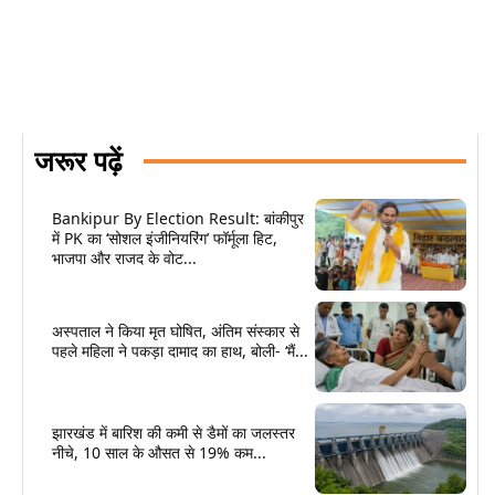
जरूर पढ़ें
Bankipur By Election Result: बांकीपुर
में PK का ‘सोशल इंजीनियरिंग’ फॉर्मूला हिट,
भाजपा और राजद के वोट...
अस्पताल ने किया मृत घोषित, अंतिम संस्कार से
पहले महिला ने पकड़ा दामाद का हाथ, बोली- ‘मैं...
झारखंड में बारिश की कमी से डैमों का जलस्तर
नीचे, 10 साल के औसत से 19% कम...