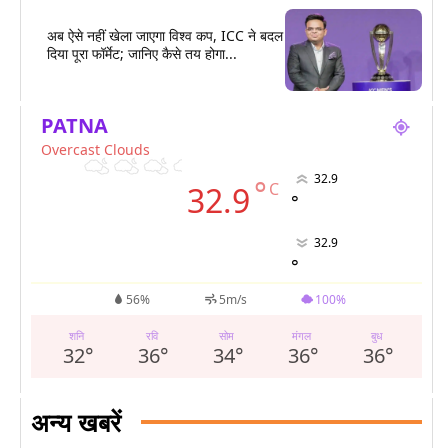
अब ऐसे नहीं खेला जाएगा विश्व कप, ICC ने बदल
दिया पूरा फॉर्मेट; जानिए कैसे तय होगा...
PATNA
Overcast Clouds
32.9
°
C
32.9
°
32.9
°
56%
5m/s
100%
शनि
रवि
सोम
मंगल
बुध
32
°
36
°
34
°
36
°
36
°
अन्य खबरें