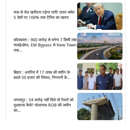
रूस से तेल खरीदना पड़ेगा भारी! भारत समेत
5 देशों पर 100% तक टैरिफ का खतरा
कोलकाता : 900 करोड़ से बनेगा 7 किमी लंबा
फ्लाईओवर, EM Bypass से New Town
तक...
बिहार : अररिया में 17 लाख की मशीन के
बदले 50 हजार की रिश्वत, निगरानी के...
भागलपुर : 54 करोड़ नहीं मिले तो रैयतों को
मुआवजा कैसे? भोलानाथ ROB की जमीन
का...