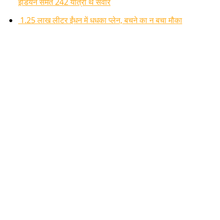
इंडियन समेत 242 यात्री थे सवार
1.25 लाख लीटर ईंधन में धधका प्लेन, बचने का न बचा मौका