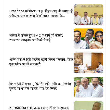
Prashant Kishor : ‘CJP बिहार आए तो स्वागत है’,
धर्मेंद्र प्रधान के इस्तीफे को बताया जनता के...
भाजपा में शामिल हुए TMC के तीन पूर्व सांसद,
राज्यसभा उपचुनाव पर टिकी निगाहें
अमित शाह से मिले केंद्रीय मंत्री चिराग पासवान, बिहार
एनकाउंटर पर दी जानकारी
बिहार MLC चुनाव: JDU ने उतारे उम्मीदवार, निशांत
कुमार का भी नाम शामिल, यहां देखें लिस्ट
Karnataka : नई सरकार बनते ही पहला झटका,