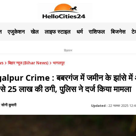
न
एजुकेशन
खेल
लाइफ स्टाइल
धर्म
राशिफल
बिजनेस
ट
विज्ञापन
ws
बिहार न्यूज (Bihar News)
भागलपुर
lpur Crime : बबरगंज में जमीन के झांसे में
ि से 25 लाख की ठगी, पुलिस ने दर्ज किया मामला
सोनी कुमारी
y
Updated :
22 नवम्बर 2025 12:46