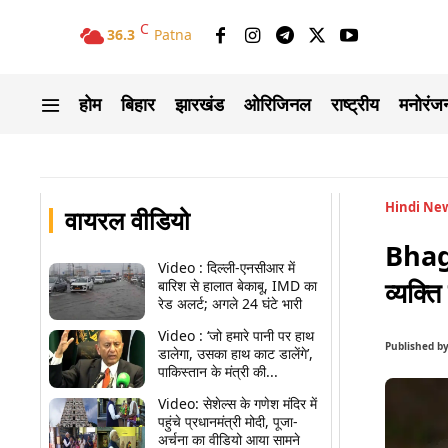
C
36.3
Patna
होम
बिहार
झारखंड
ओरिजिनल
राष्ट्रीय
मनोरंज
Hindi Ne
वायरल वीडियो
Bhaga
Video : दिल्ली-एनसीआर में
व्यक्त
बारिश से हालात बेकाबू, IMD का
रेड अलर्ट; अगले 24 घंटे भारी
Video : ‘जो हमारे पानी पर हाथ
Published b
डालेगा, उसका हाथ काट डालेंगे’,
पाकिस्तान के मंत्री की...
Video: सेशेल्स के गणेश मंदिर में
पहुंचे प्रधानमंत्री मोदी, पूजा-
अर्चना का वीडियो आया सामने