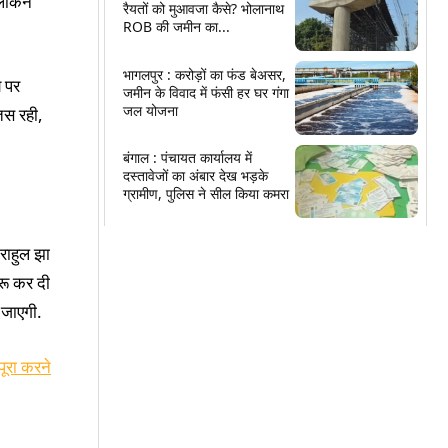
लेकिन
रैयतों को मुआवजा कैसे? भोलानाथ
ROB की जमीन का...
भागलपुर : करोड़ों का फंड बेअसर,
 पर
जमीन के विवाद में फंसी हर घर गंगा
जल योजना
तस रही,
बंगाल : पंचायत कार्यालय में
दस्तावेजों का अंबार देख भड़के
ग्रामीण, पुलिस ने सील किया कमरा
राहुल झा
रू कर दी
 जाएगी.
ूरा करने