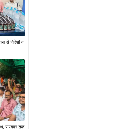
्स से विदेशी व
साथ, सरकार तक