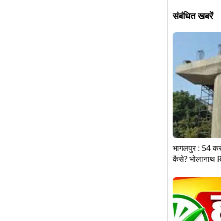
संबंधित खबरें
भागलपुर : 54 करो
कैसे? भोलानाथ 