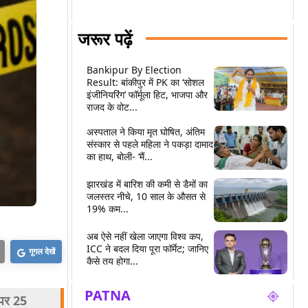
जरूर पढ़ें
Bankipur By Election
Result: बांकीपुर में PK का ‘सोशल
इंजीनियरिंग’ फॉर्मूला हिट, भाजपा और
राजद के वोट...
अस्पताल ने किया मृत घोषित, अंतिम
संस्कार से पहले महिला ने पकड़ा दामाद
का हाथ, बोली- ‘मैं...
झारखंड में बारिश की कमी से डैमों का
जलस्तर नीचे, 10 साल के औसत से
19% कम...
अब ऐसे नहीं खेला जाएगा विश्व कप,
ICC ने बदल दिया पूरा फॉर्मेट; जानिए
गूगल देखें
कैसे तय होगा...
PATNA
 पर 25