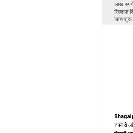
लाख रुपये
खिलाफ शिक
जांच शुरू
Bhagal
रुपये से अ