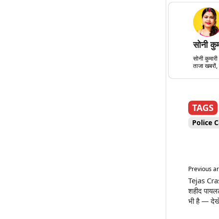
सोनी कु
सोनी कुमारी 
ताजा खबरों, 
TAGS
Police 
Previous ar
Tejas Crash
शहीद पायलट
भी है — देखे