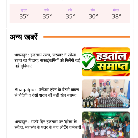
शुक्र
शनि
रवि
सोम
मंगल
35
°
35
°
35
°
30
°
38
°
अन्य खबरें
भागलपुर : हड़ताल खत्म, सरकार ने खोला
राहत का पिटारा; सफाईकर्मियों को मिलेंगी कई
नई सुविधाएं
Bhagalpur: पैसेंजर ट्रेन के बैटरी बॉक्स
से विदेशी व देसी शराब की बड़ी खेप बरामद
भागलपुर : आठवें दिन हड़ताल पर ‘ब्रेक’ के
संकेत, महासंघ के पत्र के बाद लौटेंगे कर्मचारी