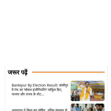
जरूर पढ़ें
Bankipur By Election Result: बांकीपुर
में PK का ‘सोशल इंजीनियरिंग’ फॉर्मूला हिट,
भाजपा और राजद के वोट...
अस्पताल ने किया मृत घोषित, अंतिम संस्कार से