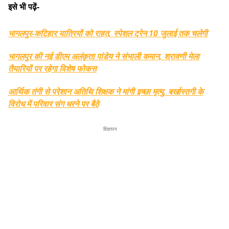
इसे भी पढ़ें-
भागलपुर-कटिहार यात्रियों को राहत, स्पेशल ट्रेन 10 जुलाई तक चलेगी
भागलपुर की नई डीएम अलंकृता पांडेय ने संभाली कमान, श्रावणी मेला
तैयारियों पर रहेगा विशेष फोकस
आर्थिक तंगी से परेशान अतिथि शिक्षक ने मांगी इच्छा मृत्यु, बर्खास्तगी के
विरोध में परिवार संग धरने पर बैठे
विज्ञापन