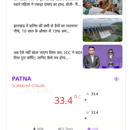
पहले महिला ने पकड़ा दामाद का हाथ, बोली- ‘मैं...
झारखंड में बारिश की कमी से डैमों का जलस्तर
नीचे, 10 साल के औसत से 19% कम...
अब ऐसे नहीं खेला जाएगा विश्व कप, ICC ने बदल
दिया पूरा फॉर्मेट; जानिए कैसे तय होगा...
PATNA
Scattered Clouds
33.4
°
C
33.4
°
33.4
°
56%
5.7m/s
34%