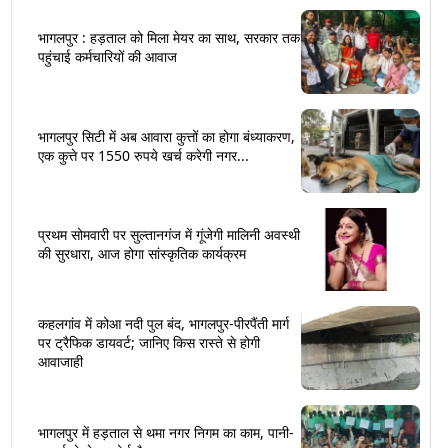
भागलपुर : हड़ताल को मिला मेयर का साथ, सरकार तक
पहुंचाई कर्मचारियों की आवाज
भागलपुर सिटी में अब आवारा कुत्तों का होगा बंध्याकरण,
एक कुत्ते पर 1550 रुपये खर्च करेगी नगर...
प्रथम सोमवारी पर सुल्तानगंज में गूंजेगी मालिनी अवस्थी
की सुरधारा, आज होगा सांस्कृतिक कार्यक्रम
कहलगांव में कोआ नदी पुल बंद, भागलपुर-पीरपैंती मार्ग
पर ट्रैफिक डायवर्ट; जानिए किस रास्ते से होगी
आवाजाही
भागलपुर में हड़ताल से थमा नगर निगम का काम, पानी-