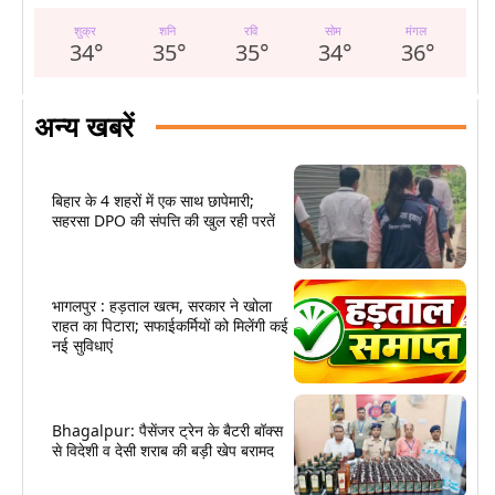
शुक्र
शनि
रवि
सोम
मंगल
34
°
35
°
35
°
34
°
36
°
अन्य खबरें
बिहार के 4 शहरों में एक साथ छापेमारी;
सहरसा DPO की संपत्ति की खुल रही परतें
भागलपुर : हड़ताल खत्म, सरकार ने खोला
राहत का पिटारा; सफाईकर्मियों को मिलेंगी कई
नई सुविधाएं
Bhagalpur: पैसेंजर ट्रेन के बैटरी बॉक्स
से विदेशी व देसी शराब की बड़ी खेप बरामद