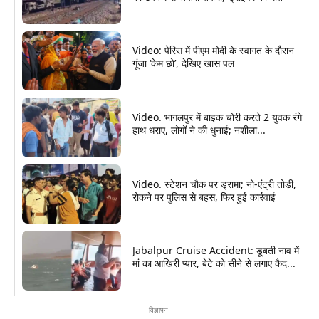
Video: पेरिस में पीएम मोदी के स्वागत के दौरान
गूंजा ‘केम छो’, देखिए खास पल
Video. भागलपुर में बाइक चोरी करते 2 युवक रंगे
हाथ धराए, लोगों ने की धुनाई; नशीला...
Video. स्टेशन चौक पर ड्रामा; नो-एंट्री तोड़ी,
रोकने पर पुलिस से बहस, फिर हुई कार्रवाई
Jabalpur Cruise Accident: डूबती नाव में
मां का आखिरी प्यार, बेटे को सीने से लगाए कैद...
विज्ञापन