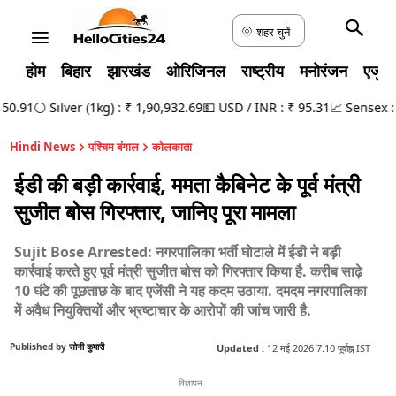
शहर चुनें
होम
बिहार
झारखंड
ओरिजिनल
राष्ट्रीय
मनोरंजन
एजुक
.91
⚪ Silver (1kg) : ₹ 1,90,932.69
💵 USD / INR : ₹ 95.31
📈 Sensex : 78
Hindi News
पश्चिम बंगाल
कोलकाता
ईडी की बड़ी कार्रवाई, ममता कैबिनेट के पूर्व मंत्री
सुजीत बोस गिरफ्तार, जानिए पूरा मामला
Sujit Bose Arrested: नगरपालिका भर्ती घोटाले में ईडी ने बड़ी
कार्रवाई करते हुए पूर्व मंत्री सुजीत बोस को गिरफ्तार किया है. करीब साढ़े
10 घंटे की पूछताछ के बाद एजेंसी ने यह कदम उठाया. दमदम नगरपालिका
में अवैध नियुक्तियों और भ्रष्टाचार के आरोपों की जांच जारी है.
Published by
सोनी कुमारी
Updated :
12 मई 2026 7:10 पूर्वाह्न IST
विज्ञापन