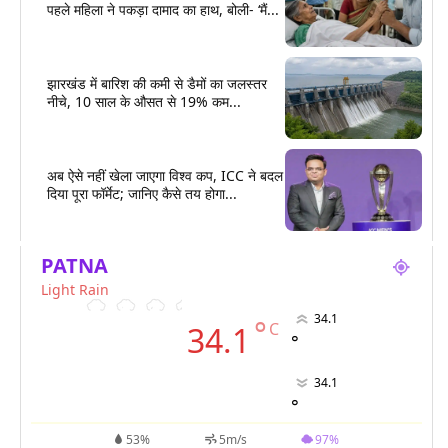
पहले महिला ने पकड़ा दामाद का हाथ, बोली- ‘मैं...
झारखंड में बारिश की कमी से डैमों का जलस्तर
नीचे, 10 साल के औसत से 19% कम...
अब ऐसे नहीं खेला जाएगा विश्व कप, ICC ने बदल
दिया पूरा फॉर्मेट; जानिए कैसे तय होगा...
PATNA
Light Rain
34.1
°
C
34.1
°
34.1
°
53%
5m/s
97%